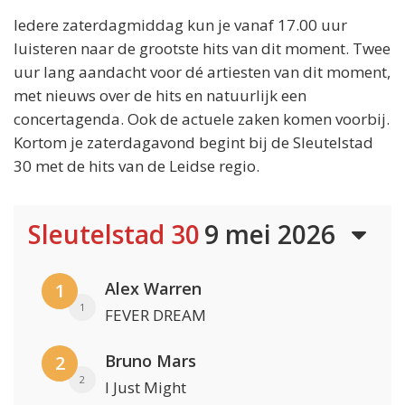
Iedere zaterdagmiddag kun je vanaf 17.00 uur
luisteren naar de grootste hits van dit moment. Twee
uur lang aandacht voor dé artiesten van dit moment,
met nieuws over de hits en natuurlijk een
concertagenda. Ook de actuele zaken komen voorbij.
Kortom je zaterdagavond begint bij de Sleutelstad
30 met de hits van de Leidse regio.
Sleutelstad 30
9 mei 2026
Alex Warren
1
1
FEVER DREAM
Bruno Mars
2
2
I Just Might