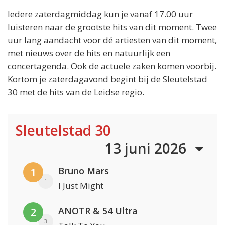
Iedere zaterdagmiddag kun je vanaf 17.00 uur
luisteren naar de grootste hits van dit moment. Twee
uur lang aandacht voor dé artiesten van dit moment,
met nieuws over de hits en natuurlijk een
concertagenda. Ook de actuele zaken komen voorbij.
Kortom je zaterdagavond begint bij de Sleutelstad
30 met de hits van de Leidse regio.
Sleutelstad 30
13 juni 2026
Bruno Mars
1
1
I Just Might
ANOTR & 54 Ultra
2
3