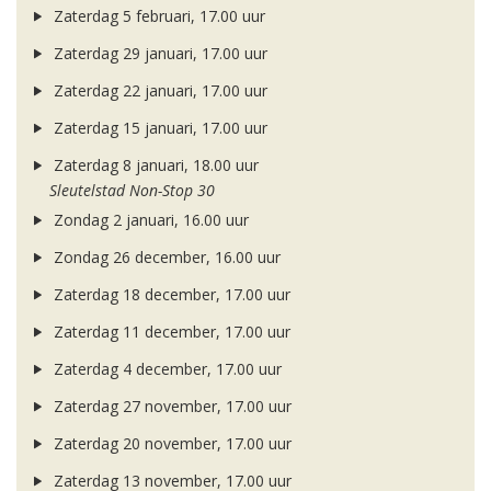
Zaterdag 5 februari, 17.00 uur
Zaterdag 29 januari, 17.00 uur
Zaterdag 22 januari, 17.00 uur
Zaterdag 15 januari, 17.00 uur
Zaterdag 8 januari, 18.00 uur
Sleutelstad Non-Stop 30
Zondag 2 januari, 16.00 uur
Zondag 26 december, 16.00 uur
Zaterdag 18 december, 17.00 uur
Zaterdag 11 december, 17.00 uur
Zaterdag 4 december, 17.00 uur
Zaterdag 27 november, 17.00 uur
Zaterdag 20 november, 17.00 uur
Zaterdag 13 november, 17.00 uur