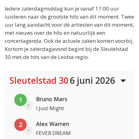
Iedere zaterdagmiddag kun je vanaf 17.00 uur
luisteren naar de grootste hits van dit moment. Twee
uur lang aandacht voor dé artiesten van dit moment,
met nieuws over de hits en natuurlijk een
concertagenda. Ook de actuele zaken komen voorbij.
Kortom je zaterdagavond begint bij de Sleutelstad
30 met de hits van de Leidse regio.
Sleutelstad 30
6 juni 2026
Bruno Mars
1
2
I Just Might
Alex Warren
2
1
FEVER DREAM