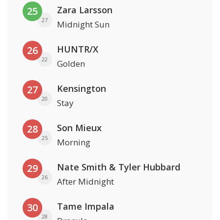
Zara Larsson
25
27
Midnight Sun
HUNTR/X
26
22
Golden
Kensington
27
20
Stay
Son Mieux
28
25
Morning
Nate Smith & Tyler Hubbard
29
26
After Midnight
Tame Impala
30
28