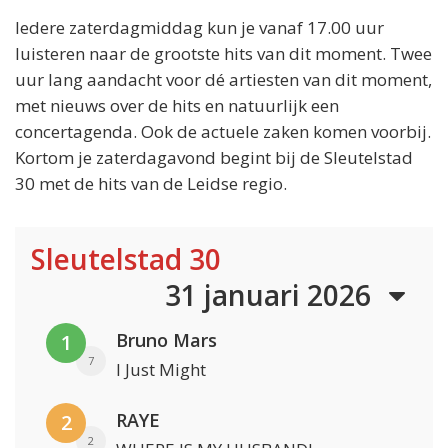
Iedere zaterdagmiddag kun je vanaf 17.00 uur
luisteren naar de grootste hits van dit moment. Twee
uur lang aandacht voor dé artiesten van dit moment,
met nieuws over de hits en natuurlijk een
concertagenda. Ook de actuele zaken komen voorbij.
Kortom je zaterdagavond begint bij de Sleutelstad
30 met de hits van de Leidse regio.
Sleutelstad 30
31 januari 2026
Bruno Mars
1
7
I Just Might
RAYE
2
2