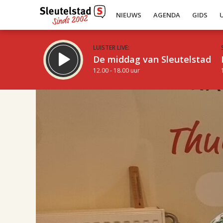
NIEUWS
AGENDA
GIDS
LUISTER LIVE:
De middag van Sleutelstad
12.00 - 18.00 uur
17.00
Inklappen