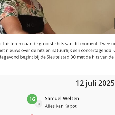
 luisteren naar de grootste hits van dit moment. Twee u
et nieuws over de hits en natuurlijk een concertagenda.
dagavond begint bij de Sleutelstad 30 met de hits van de
12 juli 202
Samuel Welten
16
18
Alles Kan Kapot