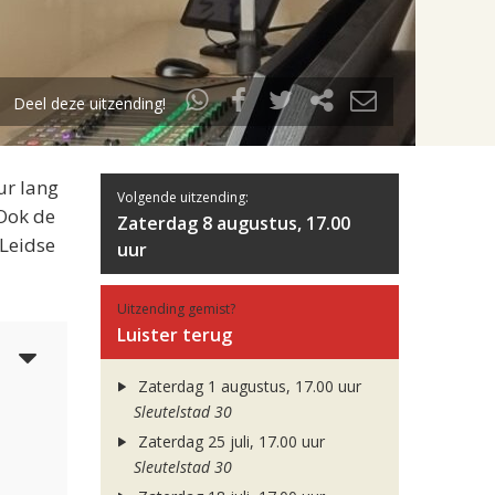
Deel deze uitzending!
ur lang
Volgende uitzending:
 Ook de
Zaterdag 8 augustus, 17.00
 Leidse
uur
Uitzending gemist?
Luister terug
5
Zaterdag 1 augustus, 17.00 uur
Sleutelstad 30
Zaterdag 25 juli, 17.00 uur
Sleutelstad 30