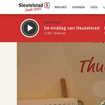
NIEUWS
AGENDA
GIDS
LUISTER LIVE:
De middag van Sleutelstad
12.00 - 18.00 uur
17.00
Inklappen