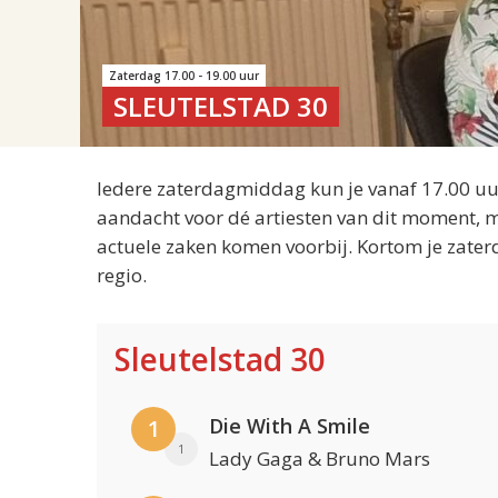
Zaterdag 17.00 - 19.00 uur
SLEUTELSTAD 30
Iedere zaterdagmiddag kun je vanaf 17.00 uur
aandacht voor dé artiesten van dit moment, m
actuele zaken komen voorbij. Kortom je zater
regio.
Sleutelstad 30
Die With A Smile
1
1
Lady Gaga & Bruno Mars