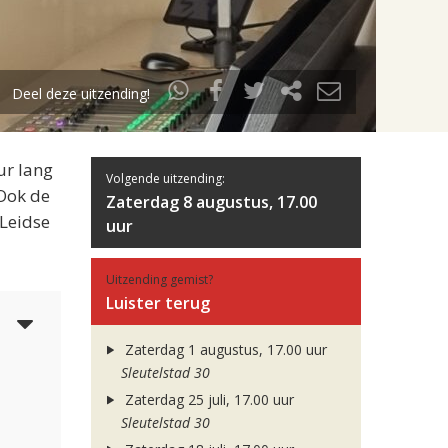
Deel deze uitzending!
ur lang
Volgende uitzending:
 Ook de
Zaterdag 8 augustus, 17.00
 Leidse
uur
Uitzending gemist?
Luister terug
4
Zaterdag 1 augustus, 17.00 uur
Sleutelstad 30
Zaterdag 25 juli, 17.00 uur
Sleutelstad 30