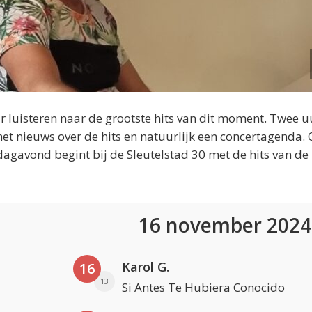
 luisteren naar de grootste hits van dit moment. Twee u
et nieuws over de hits en natuurlijk een concertagenda.
dagavond begint bij de Sleutelstad 30 met de hits van de
16 november 202
Karol G.
16
13
Si Antes Te Hubiera Conocido