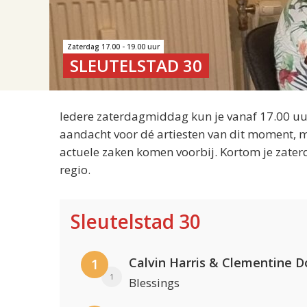
Zaterdag 17.00 - 19.00 uur
SLEUTELSTAD 30
Iedere zaterdagmiddag kun je vanaf 17.00 uur
aandacht voor dé artiesten van dit moment, m
actuele zaken komen voorbij. Kortom je zater
regio.
Sleutelstad 30
Calvin Harris & Clementine D
1
1
Blessings