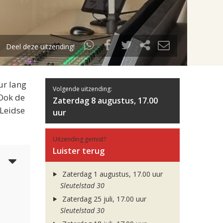
Deel deze uitzending!
ur lang
Volgende uitzending:
 Ook de
Zaterdag 8 augustus, 17.00
 Leidse
uur
Uitzending gemist?
Luister terug
5
Zaterdag 1 augustus, 17.00 uur
Sleutelstad 30
Zaterdag 25 juli, 17.00 uur
Sleutelstad 30