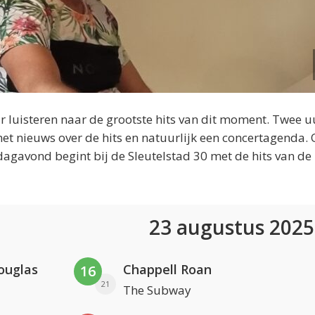
 luisteren naar de grootste hits van dit moment. Twee u
et nieuws over de hits en natuurlijk een concertagenda.
dagavond begint bij de Sleutelstad 30 met de hits van de
23 augustus 202
ouglas
Chappell Roan
16
21
The Subway