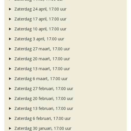
Zaterdag 24 april, 17.00 uur
Zaterdag 17 april, 17.00 uur
Zaterdag 10 april, 17.00 uur
Zaterdag 3 april, 17.00 uur
Zaterdag 27 maart, 17.00 uur
Zaterdag 20 maart, 17.00 uur
Zaterdag 13 maart, 17.00 uur
Zaterdag 6 maart, 17.00 uur
Zaterdag 27 februari, 17.00 uur
Zaterdag 20 februari, 17.00 uur
Zaterdag 13 februari, 17.00 uur
Zaterdag 6 februari, 17.00 uur
Zaterdag 30 januari, 17.00 uur