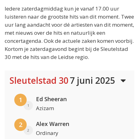
Iedere zaterdagmiddag kun je vanaf 17.00 uur
luisteren naar de grootste hits van dit moment. Twee
uur lang aandacht voor dé artiesten van dit moment,
met nieuws over de hits en natuurlijk een
concertagenda. Ook de actuele zaken komen voorbij.
Kortom je zaterdagavond begint bij de Sleutelstad
30 met de hits van de Leidse regio.
Sleutelstad 30
7 juni 2025
Ed Sheeran
1
1
Azizam
Alex Warren
2
2
Ordinary