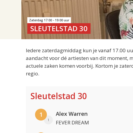
Zaterdag 17.00 - 19.00 uur
SLEUTELSTAD 30
Iedere zaterdagmiddag kun je vanaf 17.00 uur
aandacht voor dé artiesten van dit moment, m
actuele zaken komen voorbij. Kortom je zater
regio.
Sleutelstad 30
Alex Warren
1
1
FEVER DREAM