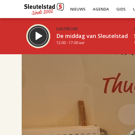
NIEUWS
AGENDA
GIDS
LUISTER LIVE:
De middag van Sleutelstad
12.00 - 17.00 uur
17.00
Inklappen