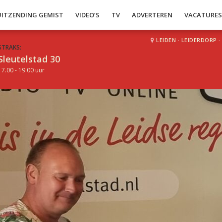
UITZENDING GEMIST
VIDEO’S
TV
ADVERTEREN
VACATURE
LEIDEN
·
LEIDERDORP
·
STRAKS:
Sleutelstad 30
17.00 - 19.00 uur