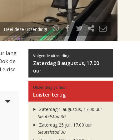
Deel deze uitzending!
ur lang
Volgende uitzending:
 Ook de
Zaterdag 8 augustus, 17.00
 Leidse
uur
Uitzending gemist?
Luister terug
6
Zaterdag 1 augustus, 17.00 uur
Sleutelstad 30
Zaterdag 25 juli, 17.00 uur
Sleutelstad 30