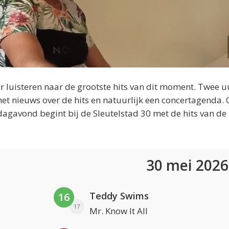
 luisteren naar de grootste hits van dit moment. Twee u
et nieuws over de hits en natuurlijk een concertagenda.
dagavond begint bij de Sleutelstad 30 met de hits van de
30 mei 202
Teddy Swims
16
17
Mr. Know It All