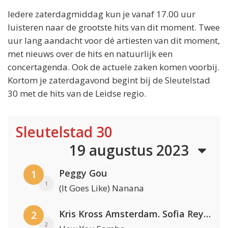
Iedere zaterdagmiddag kun je vanaf 17.00 uur
luisteren naar de grootste hits van dit moment. Twee
uur lang aandacht voor dé artiesten van dit moment,
met nieuws over de hits en natuurlijk een
concertagenda. Ook de actuele zaken komen voorbij.
Kortom je zaterdagavond begint bij de Sleutelstad
30 met de hits van de Leidse regio.
Sleutelstad 30
19 augustus 2023
Peggy Gou
1
1
(It Goes Like) Nanana
Kris Kross Amsterdam. Sofia Reyes & Tinie Tempah
2
2