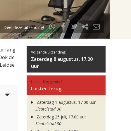
Deel deze uitzending!
ur lang
Volgende uitzending:
 Ook de
Zaterdag 8 augustus, 17.00
 Leidse
uur
Uitzending gemist?
Luister terug
5
Zaterdag 1 augustus, 17.00 uur
Sleutelstad 30
Zaterdag 25 juli, 17.00 uur
Sleutelstad 30