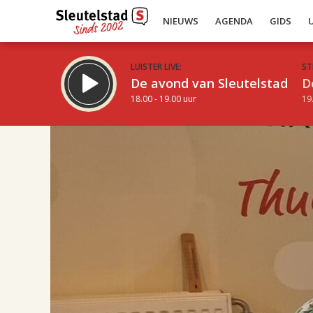
NIEUWS
AGENDA
GIDS
LUISTER LIVE:
ST
De avond van Sleutelstad
D
18.00 - 19.00 uur
19
17.00
Inklappen