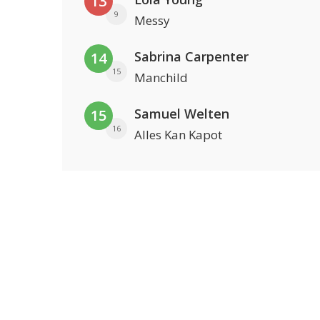
13
9
Messy
Sabrina Carpenter
14
15
Manchild
Samuel Welten
15
16
Alles Kan Kapot