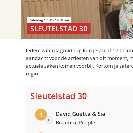
Zaterdag 17.00 - 19.00 uur
SLEUTELSTAD 30
Iedere zaterdagmiddag kun je vanaf 17.00 uur
aandacht voor dé artiesten van dit moment, m
actuele zaken komen voorbij. Kortom je zater
regio.
Sleutelstad 30
David Guetta & Sia
1
1
Beautiful People