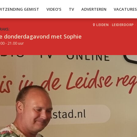
UITZENDING GEMIST
VIDEO’S
TV
ADVERTEREN
VACATURE
LEIDEN
·
LEIDERDORP
·
RAKS:
e donderdagavond met Sophie
.00 - 21.00 uur