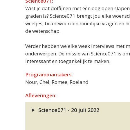
Science071:
Wist je dat dolfijnen met één oog open slape
graden is? Science071 brengt jou elke woens
weetjes, beantwoorden moeilijke vragen en h
de wetenschap.
Verder hebben we elke week interviews met 
onderwerpen. De missie van Science071 is om
interessant en toegankelijk te maken.
Programmamakers:
Nour, Chel, Romee, Roeland
Afleveringen:
Science071 - 20 juli 2022