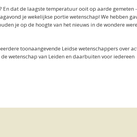
n? En dat de laagste temperatuur ooit op aarde gemeten 
dagavond je wekelijkse portie wetenschap! We hebben ga
ouden je op de hoogte van het nieuws in de wondere wer
meerdere toonaangevende Leidse wetenschappers over ac
 de wetenschap van Leiden en daarbuiten voor iedereen