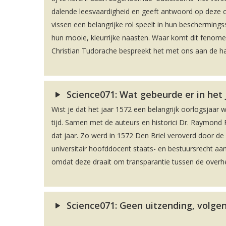
dalende leesvaardigheid en geeft antwoord op deze cru
vissen een belangrijke rol speelt in hun bescherming
hun mooie, kleurrijke naasten. Waar komt dit fenome
Christian Tudorache bespreekt het met ons aan de ha
Science071: Wat gebeurde er in het
Wist je dat het jaar 1572 een belangrijk oorlogsjaar 
tijd. Samen met de auteurs en historici Dr. Raymond F
dat jaar. Zo werd in 1572 Den Briel veroverd door 
universitair hoofddocent staats- en bestuursrecht aan
omdat deze draait om transparantie tussen de overhei
Science071: Geen uitzending, volgen