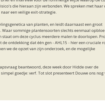
isico's die hieraan zijn verbonden. We spreken met haar 
aar een veilige exit-strategie.
lingsgenetica van planten, en leidt daarnaast een groot
n. Waar sommige plantensoorten slechts eenmaal opbloe
 in staat om deze cyclus meerdere malen te doorlopen. Pro
de ontdekking dat één gen - AHL15 - hier een cruciale ro
ken we de opzet van zijn onderzoek, en de mogelijke
apsvraag beantwoord, deze week door Hidde over de
 simpel goedje: verf. Tot slot presenteert Douwe ons nog