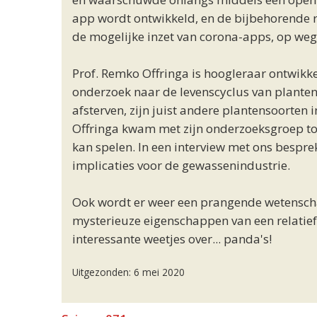
app wordt ontwikkeld, en de bijbehorende r
de mogelijke inzet van corona-apps, op weg n
Prof. Remko Offringa is hoogleraar ontwikke
onderzoek naar de levenscyclus van plante
afsterven, zijn juist andere plantensoorten
Offringa kwam met zijn onderzoeksgroep tot 
kan spelen. In een interview met ons bespre
implicaties voor de gewassenindustrie.
Ook wordt er weer een prangende wetensch
mysterieuze eigenschappen van een relatief
interessante weetjes over... panda's!
Uitgezonden: 6 mei 2020