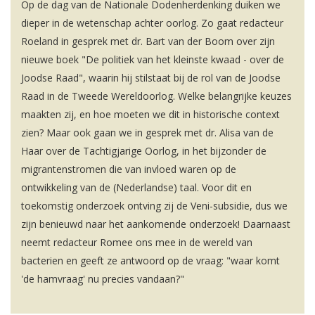
Op de dag van de Nationale Dodenherdenking duiken we
dieper in de wetenschap achter oorlog. Zo gaat redacteur
Roeland in gesprek met dr. Bart van der Boom over zijn
nieuwe boek "De politiek van het kleinste kwaad - over de
Joodse Raad", waarin hij stilstaat bij de rol van de Joodse
Raad in de Tweede Wereldoorlog. Welke belangrijke keuzes
maakten zij, en hoe moeten we dit in historische context
zien? Maar ook gaan we in gesprek met dr. Alisa van de
Haar over de Tachtigjarige Oorlog, in het bijzonder de
migrantenstromen die van invloed waren op de
ontwikkeling van de (Nederlandse) taal. Voor dit en
toekomstig onderzoek ontving zij de Veni-subsidie, dus we
zijn benieuwd naar het aankomende onderzoek! Daarnaast
neemt redacteur Romee ons mee in de wereld van
bacterien en geeft ze antwoord op de vraag: "waar komt
'de hamvraag' nu precies vandaan?"