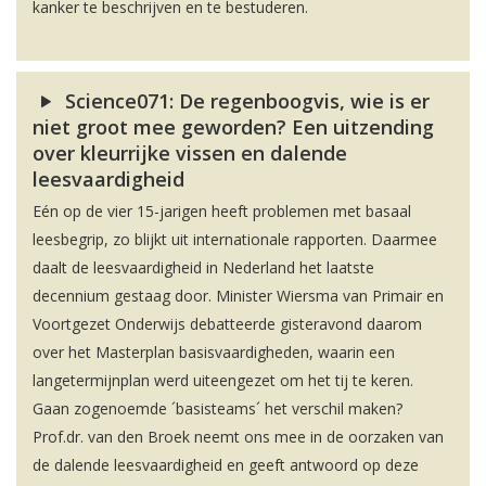
kanker te beschrijven en te bestuderen.
Science071: De regenboogvis, wie is er
niet groot mee geworden? Een uitzending
over kleurrijke vissen en dalende
leesvaardigheid
Eén op de vier 15-jarigen heeft problemen met basaal
leesbegrip, zo blijkt uit internationale rapporten. Daarmee
daalt de leesvaardigheid in Nederland het laatste
decennium gestaag door. Minister Wiersma van Primair en
Voortgezet Onderwijs debatteerde gisteravond daarom
over het Masterplan basisvaardigheden, waarin een
langetermijnplan werd uiteengezet om het tij te keren.
Gaan zogenoemde ´basisteams´ het verschil maken?
Prof.dr. van den Broek neemt ons mee in de oorzaken van
de dalende leesvaardigheid en geeft antwoord op deze