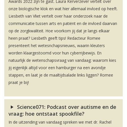
Awards 2022 zijn te gast. Laura Kerverzever vertelt over
onze biologische klok en wat hier allemaal invloed op heeft.
Liesbeth van Vliet vertelt over haar onderzoek naar de
communicatie tussen arts en patiënt en de invloed daarvan
op de zorgkwaliteit. Hoe voorkom jij dat je langs elkaar
heen praat? Liesbeth geeft tips! Redacteur Romee
presenteert het wetesnchapsnieuws, waarin kleuters
worden klaargestoomd voor hun cyberrijbewijs. En
natuurlijk de wetenschapsvraag van vandaag: waarom kies
jij eigenlijk altijd voor een hamburger na een avondje
stappen, en laat je de maaltijdsalade links liggen? Romee
praat je bij!
Science071: Podcast over autisme en de
vraag: hoe ontstaat spookfile?
In de uitzending van vandaag spreken we met dr. Rachel