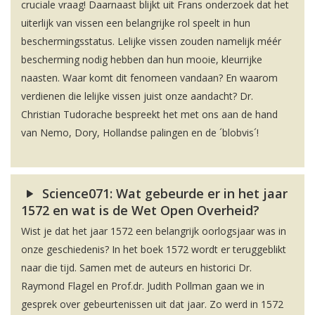
cruciale vraag! Daarnaast blijkt uit Frans onderzoek dat het
uiterlijk van vissen een belangrijke rol speelt in hun
beschermingsstatus. Lelijke vissen zouden namelijk méér
bescherming nodig hebben dan hun mooie, kleurrijke
naasten. Waar komt dit fenomeen vandaan? En waarom
verdienen die lelijke vissen juist onze aandacht? Dr.
Christian Tudorache bespreekt het met ons aan de hand
van Nemo, Dory, Hollandse palingen en de ´blobvis´!
Science071: Wat gebeurde er in het jaar
1572 en wat is de Wet Open Overheid?
Wist je dat het jaar 1572 een belangrijk oorlogsjaar was in
onze geschiedenis? In het boek 1572 wordt er teruggeblikt
naar die tijd. Samen met de auteurs en historici Dr.
Raymond Flagel en Prof.dr. Judith Pollman gaan we in
gesprek over gebeurtenissen uit dat jaar. Zo werd in 1572