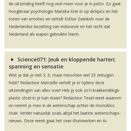
de uitzending heeft nog veel meer voor je in petto. Zo gaat
hoogleraar psychologie Mariska Kret in op dickpics en het
tonen van emoties en vertelt Esther Zwinkels over de
Nederlandse bezetting van Indonesië en het recht dat
Nederland als wapen gebruikte hierin.
Science071: Jeuk en kloppende harten;
spanning en sensatie
Wist je dat je niet 5, 6, maar misschien wel 33 zintuigen
hebt? Redacteur Marciëlle vertelt je er tijdens deze
uitzendingen van alles over! Heb jij ook zo'n krakkemikkige
plastic stoel in je tuin staan? Redacteur Texel weet waarom
en neemt je mee in de wetenschap achter de monobloc
chair. Verder natuurlijk zoals altijd het laatste wetenschaps-
nieuws. Deze week gaat het over thuiswerken en AI.