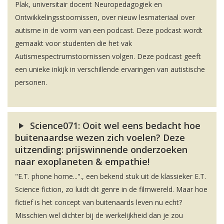
Plak, universitair docent Neuropedagogiek en
Ontwikkelingsstoornissen, over nieuw lesmateriaal over
autisme in de vorm van een podcast. Deze podcast wordt
gemaakt voor studenten die het vak
Autismespectrumstoornissen volgen. Deze podcast geeft
een unieke inkijk in verschillende ervaringen van autistische
personen.
Science071: Ooit wel eens bedacht hoe
buitenaardse wezen zich voelen? Deze
uitzending: prijswinnende onderzoeken
naar exoplaneten & empathie!
"E.T. phone home..."., een bekend stuk uit de klassieker E.T.
Science fiction, zo luidt dit genre in de filmwereld. Maar hoe
fictief is het concept van buitenaards leven nu echt?
Misschien wel dichter bij de werkelijkheid dan je zou