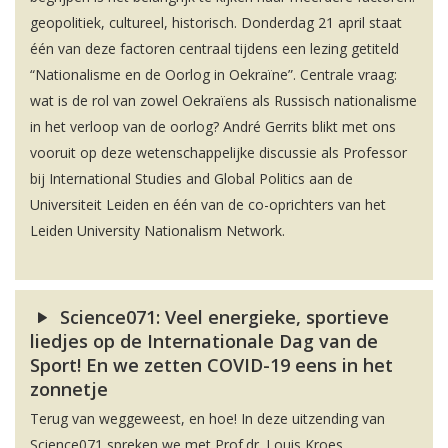
geopolitiek, cultureel, historisch. Donderdag 21 april staat
één van deze factoren centraal tijdens een lezing getiteld
“Nationalisme en de Oorlog in Oekraïne”. Centrale vraag:
wat is de rol van zowel Oekraïens als Russisch nationalisme
in het verloop van de oorlog? André Gerrits blikt met ons
vooruit op deze wetenschappelijke discussie als Professor
bij International Studies and Global Politics aan de
Universiteit Leiden en één van de co-oprichters van het
Leiden University Nationalism Network.
Science071: Veel energieke, sportieve
liedjes op de Internationale Dag van de
Sport! En we zetten COVID-19 eens in het
zonnetje
Terug van weggeweest, en hoe! In deze uitzending van
Science071 spreken we met Prof.dr. Louis Kroes,