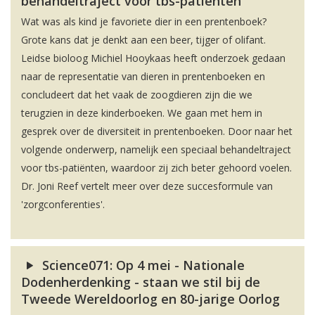
behandeltraject voor tbs-patiënten
Wat was als kind je favoriete dier in een prentenboek?
Grote kans dat je denkt aan een beer, tijger of olifant.
Leidse bioloog Michiel Hooykaas heeft onderzoek gedaan
naar de representatie van dieren in prentenboeken en
concludeert dat het vaak de zoogdieren zijn die we
terugzien in deze kinderboeken. We gaan met hem in
gesprek over de diversiteit in prentenboeken. Door naar het
volgende onderwerp, namelijk een speciaal behandeltraject
voor tbs-patiënten, waardoor zij zich beter gehoord voelen.
Dr. Joni Reef vertelt meer over deze succesformule van
'zorgconferenties'.
Science071: Op 4 mei - Nationale
Dodenherdenking - staan we stil bij de
Tweede Wereldoorlog en 80-jarige Oorlog