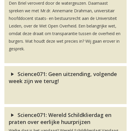
Den Briel veroverd door de watergeuzen. Daarnaast
spreken we met Mr.dr. Annemarie Drahman, universitair
hoofddocent staats- en bestuursrecht aan de Universiteit
Leiden, over de Wet Open Overheid. Een belangrijke wet,
omdat deze draait om transparantie tussen de overheid en
burgers. Wat houdt deze wet precies in? Wij gaan erover in
gesprek.
Science071: Geen uitzending, volgende
week zijn we terug!
Science071: Wereld Schildklierdag en
praten over eerlijke huurprijzen
Welke dag is het vandaag? Wereld Schildklierdag! Vandaag