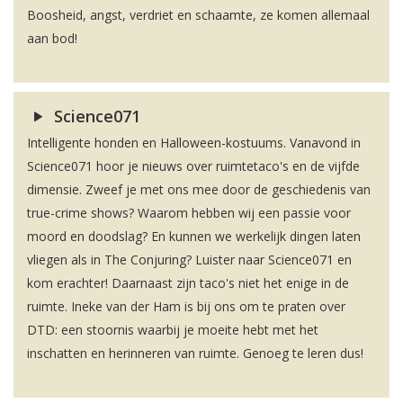
Boosheid, angst, verdriet en schaamte, ze komen allemaal
aan bod!
Science071
Intelligente honden en Halloween-kostuums. Vanavond in
Science071 hoor je nieuws over ruimtetaco's en de vijfde
dimensie. Zweef je met ons mee door de geschiedenis van
true-crime shows? Waarom hebben wij een passie voor
moord en doodslag? En kunnen we werkelijk dingen laten
vliegen als in The Conjuring? Luister naar Science071 en
kom erachter! Daarnaast zijn taco's niet het enige in de
ruimte. Ineke van der Ham is bij ons om te praten over
DTD: een stoornis waarbij je moeite hebt met het
inschatten en herinneren van ruimte. Genoeg te leren dus!