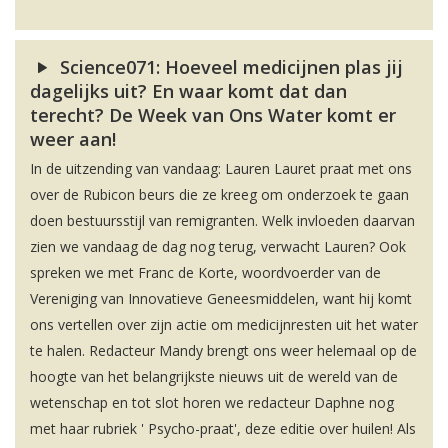
Science071: Hoeveel medicijnen plas jij
dagelijks uit? En waar komt dat dan
terecht? De Week van Ons Water komt er
weer aan!
In de uitzending van vandaag: Lauren Lauret praat met ons
over de Rubicon beurs die ze kreeg om onderzoek te gaan
doen bestuursstijl van remigranten. Welk invloeden daarvan
zien we vandaag de dag nog terug, verwacht Lauren? Ook
spreken we met Franc de Korte, woordvoerder van de
Vereniging van Innovatieve Geneesmiddelen, want hij komt
ons vertellen over zijn actie om medicijnresten uit het water
te halen. Redacteur Mandy brengt ons weer helemaal op de
hoogte van het belangrijkste nieuws uit de wereld van de
wetenschap en tot slot horen we redacteur Daphne nog
met haar rubriek ' Psycho-praat', deze editie over huilen! Als