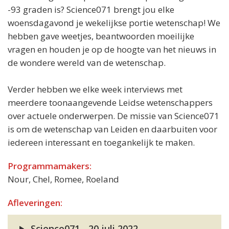
-93 graden is? Science071 brengt jou elke
woensdagavond je wekelijkse portie wetenschap! We
hebben gave weetjes, beantwoorden moeilijke
vragen en houden je op de hoogte van het nieuws in
de wondere wereld van de wetenschap.
Verder hebben we elke week interviews met
meerdere toonaangevende Leidse wetenschappers
over actuele onderwerpen. De missie van Science071
is om de wetenschap van Leiden en daarbuiten voor
iedereen interessant en toegankelijk te maken.
Programmamakers:
Nour, Chel, Romee, Roeland
Afleveringen:
Science071 - 20 juli 2022