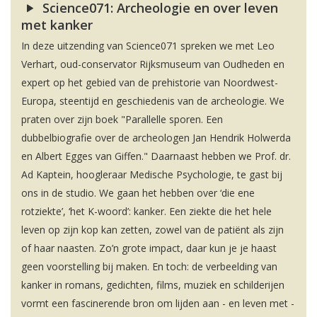
Science071: Archeologie en over leven
met kanker
In deze uitzending van Science071 spreken we met Leo
Verhart, oud-conservator Rijksmuseum van Oudheden en
expert op het gebied van de prehistorie van Noordwest-
Europa, steentijd en geschiedenis van de archeologie. We
praten over zijn boek "Parallelle sporen. Een
dubbelbiografie over de archeologen Jan Hendrik Holwerda
en Albert Egges van Giffen." Daarnaast hebben we Prof. dr.
Ad Kaptein, hoogleraar Medische Psychologie, te gast bij
ons in de studio. We gaan het hebben over ‘die ene
rotziekte’, ‘het K-woord’: kanker. Een ziekte die het hele
leven op zijn kop kan zetten, zowel van de patiënt als zijn
of haar naasten. Zo’n grote impact, daar kun je je haast
geen voorstelling bij maken. En toch: de verbeelding van
kanker in romans, gedichten, films, muziek en schilderijen
vormt een fascinerende bron om lijden aan - en leven met -