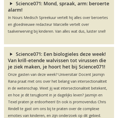
Science071: Mond, spraak, arm: beroerte
alarm!
In Nours Medisch Spreekuur vertelt hij alles over beroertes
en gloednieuwe redacteur Marcielle vertelt over
taalverwerving bij kinderen. Van alles wat dus, luister snel!
Science071: Een biologieles deze week!
Van krill-etende walvissen tot virussen die
je ziek maken, je hoort het bij Science071!
Onze gasten van deze week? Universitair Docent Jasmijn
Rana praat met ons over het belang van intersectionaliteit
in de wetenschap. Weet jij wat intersectionaliteit betekent,
en hoe je dit terugkomt in je dagelijks leven? Jasmijn en
Texel praten je erdoorheen! En ook is promovendus Chris
Rindell te gast om ons bij te praten over de complexe
emoties van kinderen, en zijn onderzoek op dit gebied.