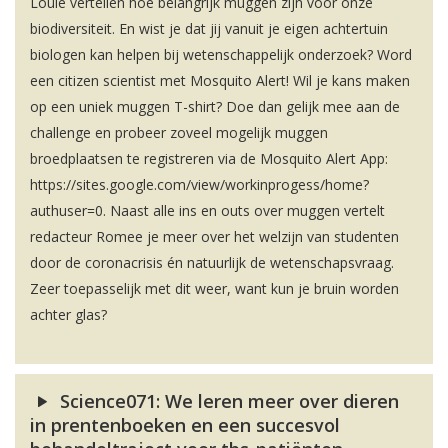
Louie vertellen hoe belangrijk muggen zijn voor onze
biodiversiteit. En wist je dat jij vanuit je eigen achtertuin
biologen kan helpen bij wetenschappelijk onderzoek? Word
een citizen scientist met Mosquito Alert! Wil je kans maken
op een uniek muggen T-shirt? Doe dan gelijk mee aan de
challenge en probeer zoveel mogelijk muggen
broedplaatsen te registreren via de Mosquito Alert App:
https://sites.google.com/view/workinprogess/home?
authuser=0. Naast alle ins en outs over muggen vertelt
redacteur Romee je meer over het welzijn van studenten
door de coronacrisis én natuurlijk de wetenschapsvraag.
Zeer toepasselijk met dit weer, want kun je bruin worden
achter glas?
Science071: We leren meer over dieren
in prentenboeken en een succesvol