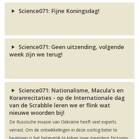
Science071: Fijne Koningsdag!
Science071: Geen uitzending, volgende
week zijn we terug!
Science071: Nationalisme, Macula's en
Koranrecitaties - op de Internationale dag
van de Scrabble leren we er flink wat
nieuwe woorden bij!
De Russische invasie van Oekraïne heeft veel experts
verrast. Om de ontwikkelingen in deze oorlog beter te
begrijpen is het belangrijk te kijken naar meerdere factoren: