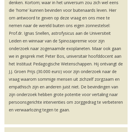
denken. Kortom; waar in het universum zou zich wel eens
die 'home' kunnen bevinden voor buitenaards leven. Hier
om antwoord te geven op deze vraag en ons mee te
nemen naar de wereld buiten ons eigen zonnestelsel:
Prof.dr. Ignas Snellen, astrofysicus aan de Universiteit
Leiden en winnaar van de Spinozapremie voor zijn
onderzoek naar zogenaamde exoplaneten. Maar ook gaan
we in gesprek met Peter Bos, universitair hoofddocent aan
het Instituut Pedagogische Wetenschappen. Hij ontvangt de
J.J. Groen Prijs (30.000 euro) voor zijn onderzoek naar de
vraag waarom sommige mensen uit zichzelf zorgzaam en
empathisch zijn en anderen juist niet. De bevindingen van
zijn onderzoek hebben grote potentie voor vertaling naar
persoonsgerichte interventies om zorggedrag te verbeteren
en verwaarlozing tegen te gaan.