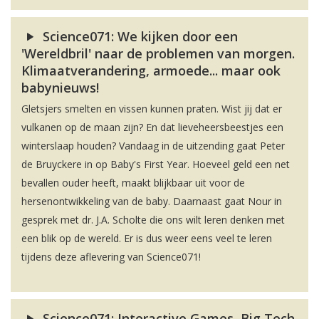
Science071: We kijken door een
'Wereldbril' naar de problemen van morgen.
Klimaatverandering, armoede... maar ook
babynieuws!
Gletsjers smelten en vissen kunnen praten. Wist jij dat er
vulkanen op de maan zijn? En dat lieveheersbeestjes een
winterslaap houden? Vandaag in de uitzending gaat Peter
de Bruyckere in op Baby's First Year. Hoeveel geld een net
bevallen ouder heeft, maakt blijkbaar uit voor de
hersenontwikkeling van de baby. Daarnaast gaat Nour in
gesprek met dr. J.A. Scholte die ons wilt leren denken met
een blik op de wereld. Er is dus weer eens veel te leren
tijdens deze aflevering van Science071!
Science071: Interactive Games, Big Tech