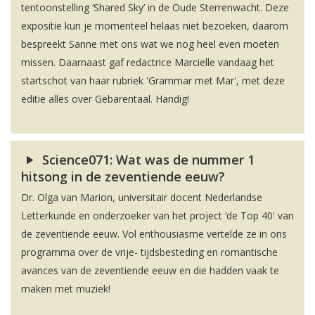
tentoonstelling ‘Shared Sky’ in de Oude Sterrenwacht. Deze
expositie kun je momenteel helaas niet bezoeken, daarom
bespreekt Sanne met ons wat we nog heel even moeten
missen. Daarnaast gaf redactrice Marcielle vandaag het
startschot van haar rubriek 'Grammar met Mar', met deze
editie alles over Gebarentaal. Handig!
Science071: Wat was de nummer 1
hitsong in de zeventiende eeuw?
Dr. Olga van Marion, universitair docent Nederlandse
Letterkunde en onderzoeker van het project ‘de Top 40' van
de zeventiende eeuw. Vol enthousiasme vertelde ze in ons
programma over de vrije- tijdsbesteding en romantische
avances van de zeventiende eeuw en die hadden vaak te
maken met muziek!