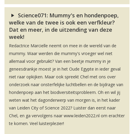
Science071: Mummy's en hondenpoep,
welke van de twee is ook een verfkleur?
Dat en meer, in de uitzending van deze
week!
Redactrice Marcielle neemt on mee in de wereld van de
mummy. Waar werden die mummy's vroeger wel niet
allemaal voor gebruikt? Van een beetje mummy in je
geneesdrankje moest je in het Oude Egypte in ieder geval
niet raar opkijken. Maar ook spreekt Chel met ons over
onderzoek naar onsterfelijke luchtbellen en de bijdrage van
hondenpoep aan het biodiversiteitsprobleem. Oh en wil jij
weten wat het dagonderwerp van morgen is, in het kader
van Leiden City of Science 2022? Luister dan eerst naar
Chel, en ga vervolgens naar www.leiden2022.nl om erachter
te komen. Veel luisterplezier!