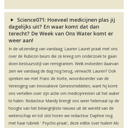
Science071: Hoeveel medicijnen plas jij
dagelijks uit? En waar komt dat dan
terecht? De Week van Ons Water komt er
weer aan!
In de uitzending van vandaag: Lauren Lauret praat met ons
over de Rubicon beurs die ze kreeg om onderzoek te gaan
doen bestuursstijl van remigranten. Welk invloeden daarvan
zien we vandaag de dag nog terug, verwacht Lauren? Ook
spreken we met Franc de Korte, woordvoerder van de
Vereniging van Innovatieve Geneesmiddelen, want hij komt
ons vertellen over zijn actie om medicijnresten uit het water
te halen. Redacteur Mandy brengt ons weer helemaal op de
hoogte van het belangrijkste nieuws uit de wereld van de
wetenschap en tot slot horen we redacteur Daphne nog
met haar rubriek ' Psycho-praat', deze editie over huilen! Als