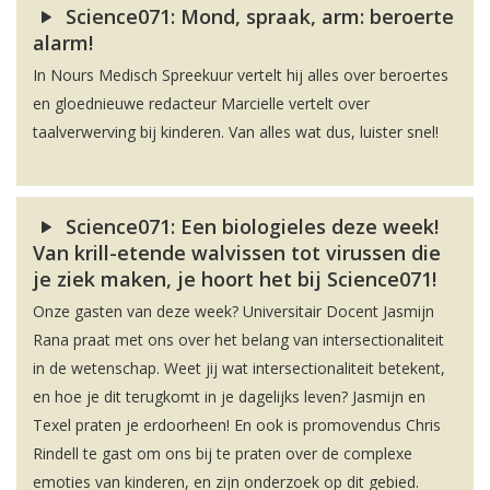
Science071: Mond, spraak, arm: beroerte
alarm!
In Nours Medisch Spreekuur vertelt hij alles over beroertes
en gloednieuwe redacteur Marcielle vertelt over
taalverwerving bij kinderen. Van alles wat dus, luister snel!
Science071: Een biologieles deze week!
Van krill-etende walvissen tot virussen die
je ziek maken, je hoort het bij Science071!
Onze gasten van deze week? Universitair Docent Jasmijn
Rana praat met ons over het belang van intersectionaliteit
in de wetenschap. Weet jij wat intersectionaliteit betekent,
en hoe je dit terugkomt in je dagelijks leven? Jasmijn en
Texel praten je erdoorheen! En ook is promovendus Chris
Rindell te gast om ons bij te praten over de complexe
emoties van kinderen, en zijn onderzoek op dit gebied.