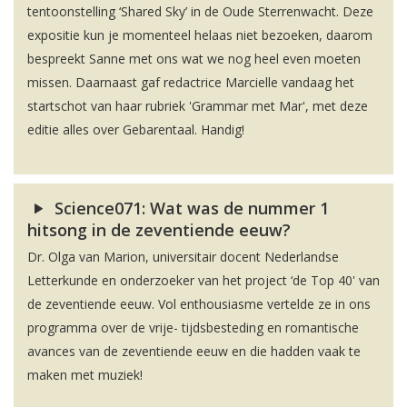
tentoonstelling ‘Shared Sky’ in de Oude Sterrenwacht. Deze
expositie kun je momenteel helaas niet bezoeken, daarom
bespreekt Sanne met ons wat we nog heel even moeten
missen. Daarnaast gaf redactrice Marcielle vandaag het
startschot van haar rubriek 'Grammar met Mar', met deze
editie alles over Gebarentaal. Handig!
Science071: Wat was de nummer 1
hitsong in de zeventiende eeuw?
Dr. Olga van Marion, universitair docent Nederlandse
Letterkunde en onderzoeker van het project ‘de Top 40' van
de zeventiende eeuw. Vol enthousiasme vertelde ze in ons
programma over de vrije- tijdsbesteding en romantische
avances van de zeventiende eeuw en die hadden vaak te
maken met muziek!