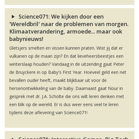
Science071: We kijken door een
'Wereldbril' naar de problemen van morgen.
Klimaatverandering, armoede... maar ook
babynieuws!
Gletsjers smelten en vissen kunnen praten. Wist jij dat er
vulkanen op de maan zijn? En dat lieveheersbeestjes een
winterslaap houden? Vandaag in de uitzending gaat Peter
de Bruyckere in op Baby's First Year. Hoeveel geld een net
bevallen ouder heeft, maakt blijkbaar uit voor de
hersenontwikkeling van de baby. Daarnaast gaat Nour in
gesprek met dr. J.A. Scholte die ons wilt leren denken met
een blik op de wereld. Er is dus weer eens veel te leren
tijdens deze aflevering van Science071!