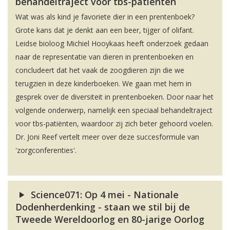
behandeltraject voor tbs-patiënten
Wat was als kind je favoriete dier in een prentenboek?
Grote kans dat je denkt aan een beer, tijger of olifant.
Leidse bioloog Michiel Hooykaas heeft onderzoek gedaan
naar de representatie van dieren in prentenboeken en
concludeert dat het vaak de zoogdieren zijn die we
terugzien in deze kinderboeken. We gaan met hem in
gesprek over de diversiteit in prentenboeken. Door naar het
volgende onderwerp, namelijk een speciaal behandeltraject
voor tbs-patiënten, waardoor zij zich beter gehoord voelen.
Dr. Joni Reef vertelt meer over deze succesformule van
'zorgconferenties'.
Science071: Op 4 mei - Nationale
Dodenherdenking - staan we stil bij de
Tweede Wereldoorlog en 80-jarige Oorlog