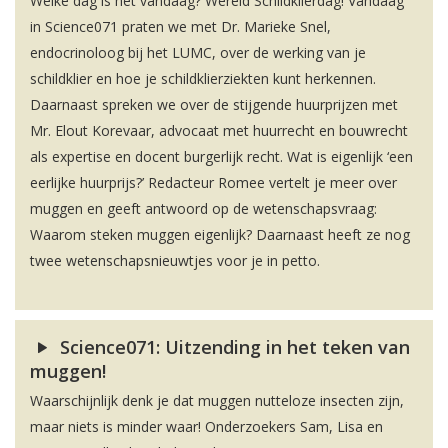
Welke dag is het vandaag? Wereld Schildklierdag! Vandaag
in Science071 praten we met Dr. Marieke Snel,
endocrinoloog bij het LUMC, over de werking van je
schildklier en hoe je schildklierziekten kunt herkennen.
Daarnaast spreken we over de stijgende huurprijzen met
Mr. Elout Korevaar, advocaat met huurrecht en bouwrecht
als expertise en docent burgerlijk recht. Wat is eigenlijk ‘een
eerlijke huurprijs?’ Redacteur Romee vertelt je meer over
muggen en geeft antwoord op de wetenschapsvraag:
Waarom steken muggen eigenlijk? Daarnaast heeft ze nog
twee wetenschapsnieuwtjes voor je in petto.
Science071: Uitzending in het teken van
muggen!
Waarschijnlijk denk je dat muggen nutteloze insecten zijn,
maar niets is minder waar! Onderzoekers Sam, Lisa en