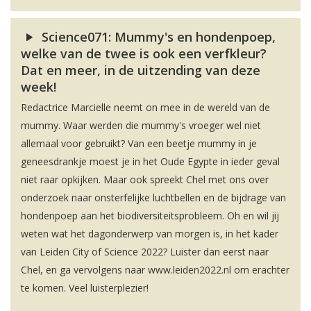
Science071: Mummy's en hondenpoep,
welke van de twee is ook een verfkleur?
Dat en meer, in de uitzending van deze
week!
Redactrice Marcielle neemt on mee in de wereld van de
mummy. Waar werden die mummy's vroeger wel niet
allemaal voor gebruikt? Van een beetje mummy in je
geneesdrankje moest je in het Oude Egypte in ieder geval
niet raar opkijken. Maar ook spreekt Chel met ons over
onderzoek naar onsterfelijke luchtbellen en de bijdrage van
hondenpoep aan het biodiversiteitsprobleem. Oh en wil jij
weten wat het dagonderwerp van morgen is, in het kader
van Leiden City of Science 2022? Luister dan eerst naar
Chel, en ga vervolgens naar www.leiden2022.nl om erachter
te komen. Veel luisterplezier!