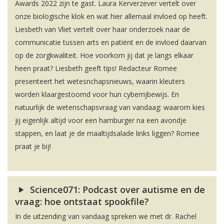
Awards 2022 zijn te gast. Laura Kerverzever vertelt over
onze biologische klok en wat hier allemaal invloed op heeft.
Liesbeth van Vliet vertelt over haar onderzoek naar de
communicatie tussen arts en patiënt en de invloed daarvan
op de zorgkwaliteit. Hoe voorkom jij dat je langs elkaar
heen praat? Liesbeth geeft tips! Redacteur Romee
presenteert het wetesnchapsnieuws, waarin kleuters
worden klaargestoomd voor hun cyberrijbewijs. En
natuurlijk de wetenschapsvraag van vandaag: waarom kies
jij eigenlijk altijd voor een hamburger na een avondje
stappen, en laat je de maaltijdsalade links liggen? Romee
praat je bij!
Science071: Podcast over autisme en de
vraag: hoe ontstaat spookfile?
In de uitzending van vandaag spreken we met dr. Rachel