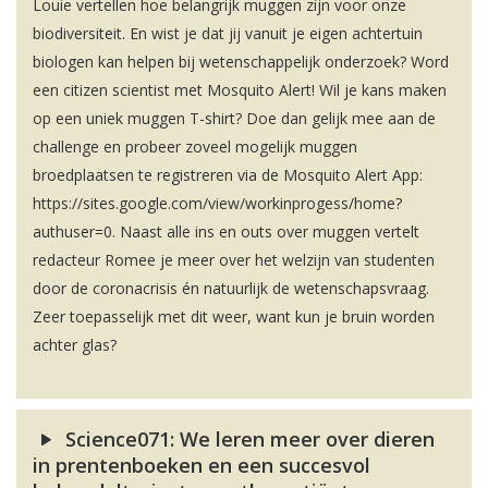
Louie vertellen hoe belangrijk muggen zijn voor onze
biodiversiteit. En wist je dat jij vanuit je eigen achtertuin
biologen kan helpen bij wetenschappelijk onderzoek? Word
een citizen scientist met Mosquito Alert! Wil je kans maken
op een uniek muggen T-shirt? Doe dan gelijk mee aan de
challenge en probeer zoveel mogelijk muggen
broedplaatsen te registreren via de Mosquito Alert App:
https://sites.google.com/view/workinprogess/home?
authuser=0. Naast alle ins en outs over muggen vertelt
redacteur Romee je meer over het welzijn van studenten
door de coronacrisis én natuurlijk de wetenschapsvraag.
Zeer toepasselijk met dit weer, want kun je bruin worden
achter glas?
Science071: We leren meer over dieren
in prentenboeken en een succesvol