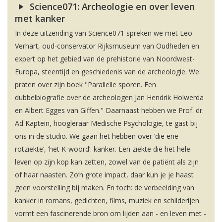
Science071: Archeologie en over leven
met kanker
In deze uitzending van Science071 spreken we met Leo
Verhart, oud-conservator Rijksmuseum van Oudheden en
expert op het gebied van de prehistorie van Noordwest-
Europa, steentijd en geschiedenis van de archeologie. We
praten over zijn boek "Parallelle sporen. Een
dubbelbiografie over de archeologen Jan Hendrik Holwerda
en Albert Egges van Giffen." Daarnaast hebben we Prof. dr.
Ad Kaptein, hoogleraar Medische Psychologie, te gast bij
ons in de studio. We gaan het hebben over ‘die ene
rotziekte’, ‘het K-woord’: kanker. Een ziekte die het hele
leven op zijn kop kan zetten, zowel van de patiënt als zijn
of haar naasten. Zo’n grote impact, daar kun je je haast
geen voorstelling bij maken. En toch: de verbeelding van
kanker in romans, gedichten, films, muziek en schilderijen
vormt een fascinerende bron om lijden aan - en leven met -