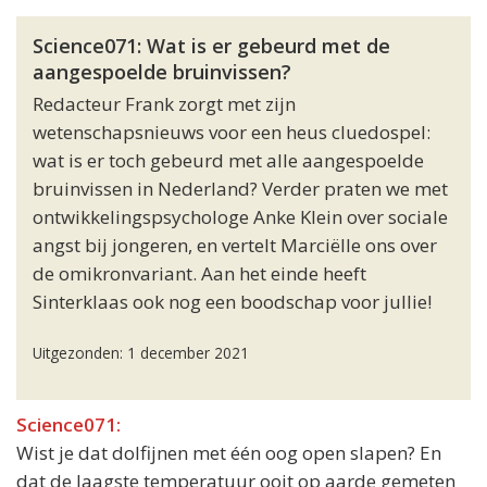
Science071: Wat is er gebeurd met de
aangespoelde bruinvissen?
Redacteur Frank zorgt met zijn
wetenschapsnieuws voor een heus cluedospel:
wat is er toch gebeurd met alle aangespoelde
bruinvissen in Nederland? Verder praten we met
ontwikkelingspsychologe Anke Klein over sociale
angst bij jongeren, en vertelt Marciëlle ons over
de omikronvariant. Aan het einde heeft
Sinterklaas ook nog een boodschap voor jullie!
Uitgezonden: 1 december 2021
Science071:
Wist je dat dolfijnen met één oog open slapen? En
dat de laagste temperatuur ooit op aarde gemeten