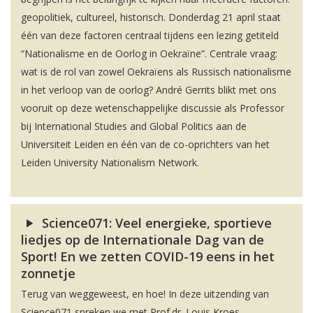
geopolitiek, cultureel, historisch. Donderdag 21 april staat
één van deze factoren centraal tijdens een lezing getiteld
“Nationalisme en de Oorlog in Oekraïne”. Centrale vraag:
wat is de rol van zowel Oekraïens als Russisch nationalisme
in het verloop van de oorlog? André Gerrits blikt met ons
vooruit op deze wetenschappelijke discussie als Professor
bij International Studies and Global Politics aan de
Universiteit Leiden en één van de co-oprichters van het
Leiden University Nationalism Network.
Science071: Veel energieke, sportieve
liedjes op de Internationale Dag van de
Sport! En we zetten COVID-19 eens in het
zonnetje
Terug van weggeweest, en hoe! In deze uitzending van
Science071 spreken we met Prof.dr. Louis Kroes,