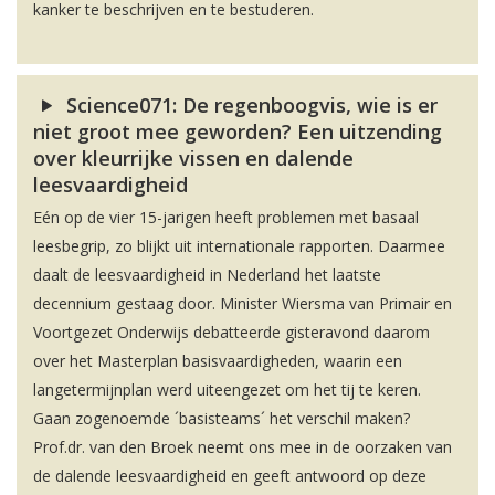
kanker te beschrijven en te bestuderen.
Science071: De regenboogvis, wie is er
niet groot mee geworden? Een uitzending
over kleurrijke vissen en dalende
leesvaardigheid
Eén op de vier 15-jarigen heeft problemen met basaal
leesbegrip, zo blijkt uit internationale rapporten. Daarmee
daalt de leesvaardigheid in Nederland het laatste
decennium gestaag door. Minister Wiersma van Primair en
Voortgezet Onderwijs debatteerde gisteravond daarom
over het Masterplan basisvaardigheden, waarin een
langetermijnplan werd uiteengezet om het tij te keren.
Gaan zogenoemde ´basisteams´ het verschil maken?
Prof.dr. van den Broek neemt ons mee in de oorzaken van
de dalende leesvaardigheid en geeft antwoord op deze