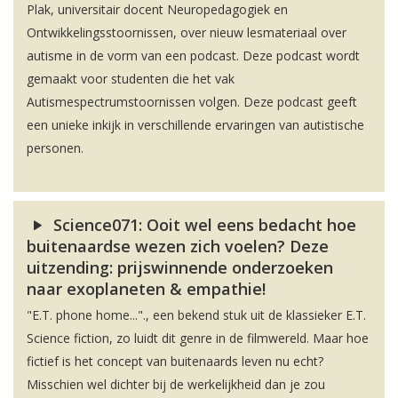
Plak, universitair docent Neuropedagogiek en
Ontwikkelingsstoornissen, over nieuw lesmateriaal over
autisme in de vorm van een podcast. Deze podcast wordt
gemaakt voor studenten die het vak
Autismespectrumstoornissen volgen. Deze podcast geeft
een unieke inkijk in verschillende ervaringen van autistische
personen.
Science071: Ooit wel eens bedacht hoe
buitenaardse wezen zich voelen? Deze
uitzending: prijswinnende onderzoeken
naar exoplaneten & empathie!
"E.T. phone home..."., een bekend stuk uit de klassieker E.T.
Science fiction, zo luidt dit genre in de filmwereld. Maar hoe
fictief is het concept van buitenaards leven nu echt?
Misschien wel dichter bij de werkelijkheid dan je zou