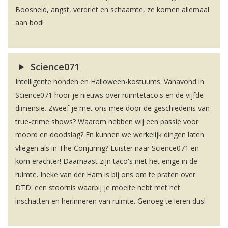
Boosheid, angst, verdriet en schaamte, ze komen allemaal
aan bod!
Science071
Intelligente honden en Halloween-kostuums. Vanavond in
Science071 hoor je nieuws over ruimtetaco's en de vijfde
dimensie. Zweef je met ons mee door de geschiedenis van
true-crime shows? Waarom hebben wij een passie voor
moord en doodslag? En kunnen we werkelijk dingen laten
vliegen als in The Conjuring? Luister naar Science071 en
kom erachter! Daarnaast zijn taco's niet het enige in de
ruimte. Ineke van der Ham is bij ons om te praten over
DTD: een stoornis waarbij je moeite hebt met het
inschatten en herinneren van ruimte. Genoeg te leren dus!