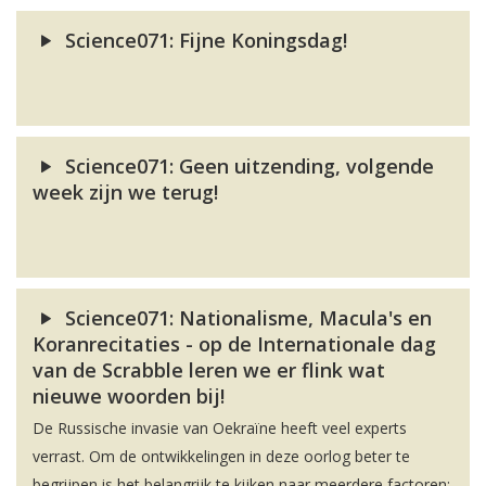
Science071: Fijne Koningsdag!
Science071: Geen uitzending, volgende
week zijn we terug!
Science071: Nationalisme, Macula's en
Koranrecitaties - op de Internationale dag
van de Scrabble leren we er flink wat
nieuwe woorden bij!
De Russische invasie van Oekraïne heeft veel experts
verrast. Om de ontwikkelingen in deze oorlog beter te
begrijpen is het belangrijk te kijken naar meerdere factoren: