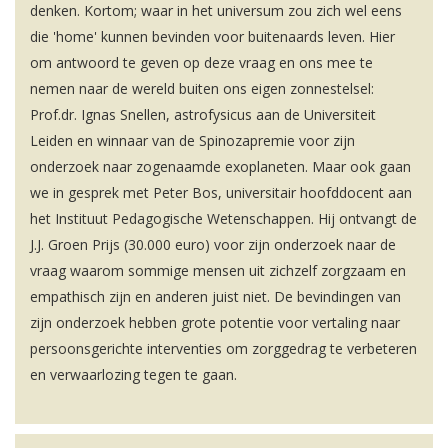
denken. Kortom; waar in het universum zou zich wel eens
die 'home' kunnen bevinden voor buitenaards leven. Hier
om antwoord te geven op deze vraag en ons mee te
nemen naar de wereld buiten ons eigen zonnestelsel:
Prof.dr. Ignas Snellen, astrofysicus aan de Universiteit
Leiden en winnaar van de Spinozapremie voor zijn
onderzoek naar zogenaamde exoplaneten. Maar ook gaan
we in gesprek met Peter Bos, universitair hoofddocent aan
het Instituut Pedagogische Wetenschappen. Hij ontvangt de
J.J. Groen Prijs (30.000 euro) voor zijn onderzoek naar de
vraag waarom sommige mensen uit zichzelf zorgzaam en
empathisch zijn en anderen juist niet. De bevindingen van
zijn onderzoek hebben grote potentie voor vertaling naar
persoonsgerichte interventies om zorggedrag te verbeteren
en verwaarlozing tegen te gaan.