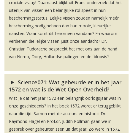
cruciale vraag! Daarnaast blijkt uit Frans onderzoek dat het
uiterlijk van vissen een belangrijke rol speelt in hun
beschermingsstatus. Lelijke vissen zouden namelijk méér
bescherming nodig hebben dan hun mooie, kleurrijke
naasten. Waar komt dit fenomeen vandaan? En waarom
verdienen die lelijke vissen juist onze aandacht? Dr.
Christian Tudorache bespreekt het met ons aan de hand
van Nemo, Dory, Hollandse palingen en de ´blobvis´!
Science071: Wat gebeurde er in het jaar
1572 en wat is de Wet Open Overheid?
Wist je dat het jaar 1572 een belangrijk oorlogsjaar was in
onze geschiedenis? In het boek 1572 wordt er teruggeblikt
naar die tijd. Samen met de auteurs en historici Dr.
Raymond Flagel en Prof.dr. Judith Pollman gaan we in
gesprek over gebeurtenissen uit dat jaar. Zo werd in 1572