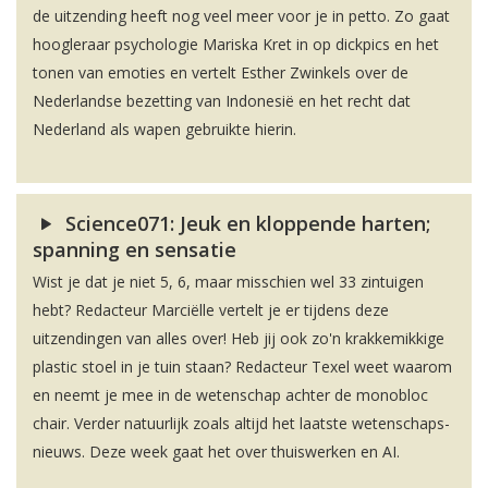
de uitzending heeft nog veel meer voor je in petto. Zo gaat
hoogleraar psychologie Mariska Kret in op dickpics en het
tonen van emoties en vertelt Esther Zwinkels over de
Nederlandse bezetting van Indonesië en het recht dat
Nederland als wapen gebruikte hierin.
Science071: Jeuk en kloppende harten;
spanning en sensatie
Wist je dat je niet 5, 6, maar misschien wel 33 zintuigen
hebt? Redacteur Marciëlle vertelt je er tijdens deze
uitzendingen van alles over! Heb jij ook zo'n krakkemikkige
plastic stoel in je tuin staan? Redacteur Texel weet waarom
en neemt je mee in de wetenschap achter de monobloc
chair. Verder natuurlijk zoals altijd het laatste wetenschaps-
nieuws. Deze week gaat het over thuiswerken en AI.