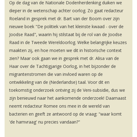
Op de dag van de Nationale Dodenherdenking duiken we
dieper in de wetenschap achter oorlog. Zo gaat redacteur
Roeland in gesprek met dr. Bart van der Boom over zijn
nieuwe boek "De politiek van het kleinste kwaad - over de
Joodse Raad", waarin hij stilstaat bij de rol van de Joodse
Raad in de Tweede Wereldoorlog. Welke belangrijke keuzes
maakten zij, en hoe moeten we dit in historische context
zien? Maar ook gaan we in gesprek met dr. Alisa van de
Haar over de Tachtigjarige Oorlog, in het bijzonder de
migrantenstromen die van invloed waren op de
ontwikkeling van de (Nederlandse) taal. Voor dit en
toekomstig onderzoek ontving zij de Veni-subsidie, dus we
zijn benieuwd naar het aankomende onderzoek! Daarnaast
neemt redacteur Romee ons mee in de wereld van
bacterien en geeft ze antwoord op de vraag: "waar komt
'de hamvraag' nu precies vandaan?"