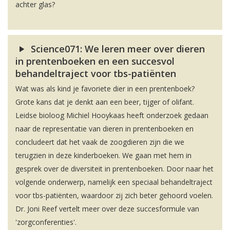
achter glas?
Science071: We leren meer over dieren
in prentenboeken en een succesvol
behandeltraject voor tbs-patiënten
Wat was als kind je favoriete dier in een prentenboek?
Grote kans dat je denkt aan een beer, tijger of olifant.
Leidse bioloog Michiel Hooykaas heeft onderzoek gedaan
naar de representatie van dieren in prentenboeken en
concludeert dat het vaak de zoogdieren zijn die we
terugzien in deze kinderboeken. We gaan met hem in
gesprek over de diversiteit in prentenboeken. Door naar het
volgende onderwerp, namelijk een speciaal behandeltraject
voor tbs-patiënten, waardoor zij zich beter gehoord voelen.
Dr. Joni Reef vertelt meer over deze succesformule van
'zorgconferenties'.