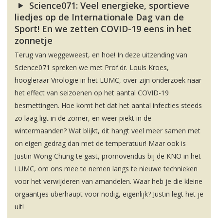
Science071: Veel energieke, sportieve
liedjes op de Internationale Dag van de
Sport! En we zetten COVID-19 eens in het
zonnetje
Terug van weggeweest, en hoe! In deze uitzending van
Science071 spreken we met Prof.dr. Louis Kroes,
hoogleraar Virologie in het LUMC, over zijn onderzoek naar
het effect van seizoenen op het aantal COVID-19
besmettingen. Hoe komt het dat het aantal infecties steeds
zo laag ligt in de zomer, en weer piekt in de
wintermaanden? Wat blijkt, dit hangt veel meer samen met
on eigen gedrag dan met de temperatuur! Maar ook is
Justin Wong Chung te gast, promovendus bij de KNO in het
LUMC, om ons mee te nemen langs te nieuwe technieken
voor het verwijderen van amandelen. Waar heb je die kleine
orgaantjes uberhaupt voor nodig, eigenlijk? Justin legt het je
uit!