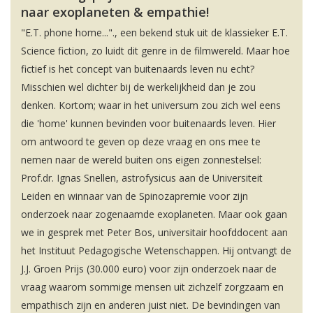
naar exoplaneten & empathie!
"E.T. phone home..."., een bekend stuk uit de klassieker E.T.
Science fiction, zo luidt dit genre in de filmwereld. Maar hoe
fictief is het concept van buitenaards leven nu echt?
Misschien wel dichter bij de werkelijkheid dan je zou
denken. Kortom; waar in het universum zou zich wel eens
die 'home' kunnen bevinden voor buitenaards leven. Hier
om antwoord te geven op deze vraag en ons mee te
nemen naar de wereld buiten ons eigen zonnestelsel:
Prof.dr. Ignas Snellen, astrofysicus aan de Universiteit
Leiden en winnaar van de Spinozapremie voor zijn
onderzoek naar zogenaamde exoplaneten. Maar ook gaan
we in gesprek met Peter Bos, universitair hoofddocent aan
het Instituut Pedagogische Wetenschappen. Hij ontvangt de
J.J. Groen Prijs (30.000 euro) voor zijn onderzoek naar de
vraag waarom sommige mensen uit zichzelf zorgzaam en
empathisch zijn en anderen juist niet. De bevindingen van