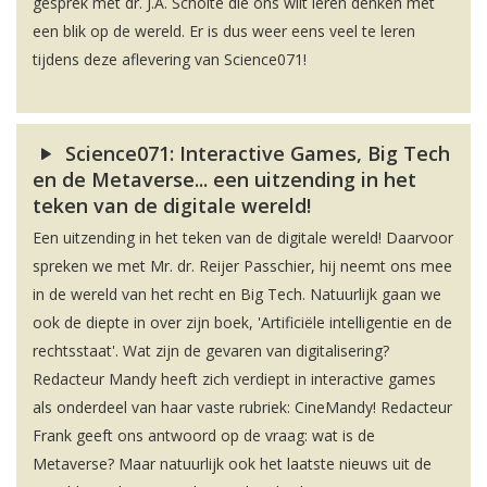
gesprek met dr. J.A. Scholte die ons wilt leren denken met
een blik op de wereld. Er is dus weer eens veel te leren
tijdens deze aflevering van Science071!
Science071: Interactive Games, Big Tech
en de Metaverse... een uitzending in het
teken van de digitale wereld!
Een uitzending in het teken van de digitale wereld! Daarvoor
spreken we met Mr. dr. Reijer Passchier, hij neemt ons mee
in de wereld van het recht en Big Tech. Natuurlijk gaan we
ook de diepte in over zijn boek, 'Artificiële intelligentie en de
rechtsstaat'. Wat zijn de gevaren van digitalisering?
Redacteur Mandy heeft zich verdiept in interactive games
als onderdeel van haar vaste rubriek: CineMandy! Redacteur
Frank geeft ons antwoord op de vraag: wat is de
Metaverse? Maar natuurlijk ook het laatste nieuws uit de