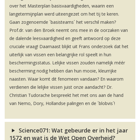
over het Masterplan basisvaardigheden, waarin een
langetermijnplan werd uiteengezet om het tij te keren.
Gaan zogenoemde ´basisteams´ het verschil maken?
Prof.dr. van den Broek neemt ons mee in de oorzaken van
de dalende leesvaardigheid en geeft antwoord op deze
cruciale vraag! Daarnaast blijkt uit Frans onderzoek dat het
uiterlijk van vissen een belangrijke rol speelt in hun
beschermingsstatus. Lelijke vissen zouden namelijk méér
bescherming nodig hebben dan hun mooie, kleurrijke
naasten. Waar komt dit fenomeen vandaan? En waarom
verdienen die lelijke vissen juist onze aandacht? Dr.
Christian Tudorache bespreekt het met ons aan de hand
van Nemo, Dory, Hollandse palingen en de ´blobvis´!
Science071: Wat gebeurde er in het jaar
1572 en wat is de Wet Open Overheid?