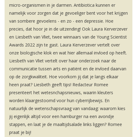
micro-organismen in je darmen. Antibiotica kunnen er
namelijk voor zorgen dat je gevoeliger bent voor het krijgen
van sombere gevoelens - en zo - een depressie. Hoe
precies, dat hoor je in de uitzending! Ook Laura Kerverzever
en Liesbeth van Vliet, twee winnaars van de Young Scientist
Awards 2022 zijn te gast. Laura Kerverzever vertelt over
onze biologische klok en wat hier allemaal invloed op heeft.
Liesbeth van Vliet vertelt over haar onderzoek naar de
communicatie tussen arts en patiënt en de invloed daarvan
op de zorgkwaliteit. Hoe voorkom jij dat je langs elkaar
heen praat? Liesbeth geeft tips! Redacteur Romee
presenteert het wetesnchapsnieuws, waarin kleuters
worden klaargestoomd voor hun cyberrijbewijs. En
natuurlijk de wetenschapsvraag van vandaag: waarom kies
jij eigenlijk altijd voor een hamburger na een avondje
stappen, en laat je de maaltijdsalade links liggen? Romee
praat je bij!