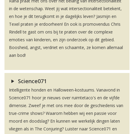
Rana praat met ons over het belang van intersectionaliteit
in de wetenschap. Weet jij wat intersectionaliteit betekent,
en hoe je dit terugkomt in je dagelijks leven? Jasmijn en
Texel praten je erdoorheen! En ook is promovendus Chris
Rindell te gast om ons bij te praten over de complexe
emoties van kinderen, en zijn onderzoek op dit gebied.
Boosheid, angst, verdriet en schaamte, ze komen allemaal
aan bod!
Science071
Intelligente honden en Halloween-kostuums. Vanavond in
Science071 hoor je nieuws over ruimtetaco's en de vijfde
dimensie. Zweef je met ons mee door de geschiedenis van
true-crime shows? Waarom hebben wij een passie voor
moord en doodslag? En kunnen we werkelijk dingen laten
vliegen als in The Conjuring? Luister naar Science071 en