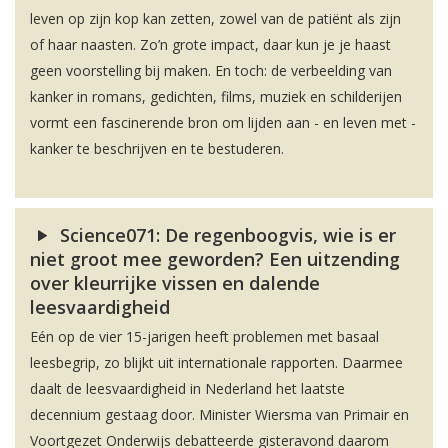
leven op zijn kop kan zetten, zowel van de patiënt als zijn
of haar naasten. Zo’n grote impact, daar kun je je haast
geen voorstelling bij maken. En toch: de verbeelding van
kanker in romans, gedichten, films, muziek en schilderijen
vormt een fascinerende bron om lijden aan - en leven met -
kanker te beschrijven en te bestuderen.
Science071: De regenboogvis, wie is er
niet groot mee geworden? Een uitzending
over kleurrijke vissen en dalende
leesvaardigheid
Eén op de vier 15-jarigen heeft problemen met basaal
leesbegrip, zo blijkt uit internationale rapporten. Daarmee
daalt de leesvaardigheid in Nederland het laatste
decennium gestaag door. Minister Wiersma van Primair en
Voortgezet Onderwijs debatteerde gisteravond daarom