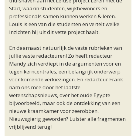
thuishaven aan het Leidse project Leren met de
Stad, waarin studenten, wijkbewoners en
professionals samen kunnen werken & leren.
Louis is een van die studenten en vertelt welke
inzichten hij uit dit vette project haalt.
En daarnaast natuurlijk de vaste rubrieken van
jullie vaste redacteuren! Zo heeft redacteur
Mandy zich verdiept in de argumenten voor en
tegen kerncentrales, een belangrijk onderwerp
voor komende verkiezingen. En redacteur Frank
nam ons mee door het laatste
wetenschapsnieuws, over het oude Egypte
bijvoorbeeld, maar ook de ontdekking van een
nieuwe kraamkamer voor zeerobben.
Nieuwsgierig geworden? Luister alle fragmenten
vrijblijvend terug!