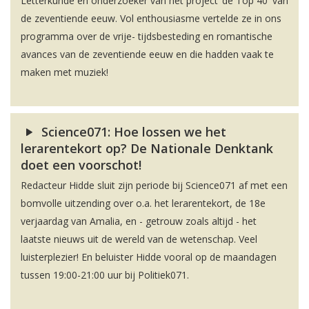
Letterkunde en onderzoeker van het project ‘de Top 40' van
de zeventiende eeuw. Vol enthousiasme vertelde ze in ons
programma over de vrije- tijdsbesteding en romantische
avances van de zeventiende eeuw en die hadden vaak te
maken met muziek!
Science071: Hoe lossen we het
lerarentekort op? De Nationale Denktank
doet een voorschot!
Redacteur Hidde sluit zijn periode bij Science071 af met een
bomvolle uitzending over o.a. het lerarentekort, de 18e
verjaardag van Amalia, en - getrouw zoals altijd - het
laatste nieuws uit de wereld van de wetenschap. Veel
luisterplezier! En beluister Hidde vooral op de maandagen
tussen 19:00-21:00 uur bij Politiek071.