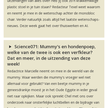
uitzendingen van alles over! Heb jij ook zo'n krakkemikkige
plastic stoel in je tuin staan? Redacteur Texel weet waarom
en neemt je mee in de wetenschap achter de monobloc
chair. Verder natuurlijk zoals altijd het laatste wetenschaps-
nieuws. Deze week gaat het over thuiswerken en AI.
Science071: Mummy's en hondenpoep,
welke van de twee is ook een verfkleur?
Dat en meer, in de uitzending van deze
week!
Redactrice Marcielle neemt on mee in de wereld van de
mummy. Waar werden die mummy's vroeger wel niet
allemaal voor gebruikt? Van een beetje mummy in je
geneesdrankje moest je in het Oude Egypte in ieder geval
niet raar opkijken. Maar ook spreekt Chel met ons over
onderzoek naar onsterfelijke luchtbellen en de bijdrage van