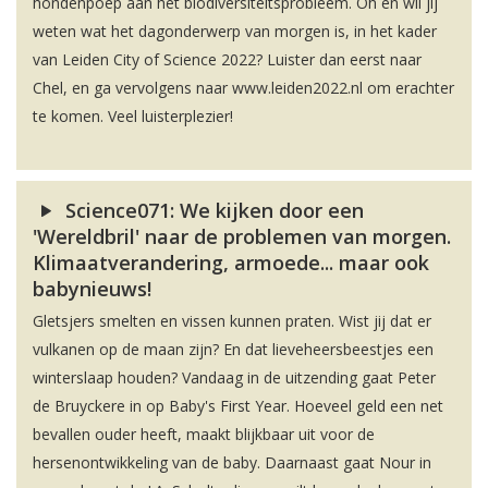
hondenpoep aan het biodiversiteitsprobleem. Oh en wil jij
weten wat het dagonderwerp van morgen is, in het kader
van Leiden City of Science 2022? Luister dan eerst naar
Chel, en ga vervolgens naar www.leiden2022.nl om erachter
te komen. Veel luisterplezier!
Science071: We kijken door een
'Wereldbril' naar de problemen van morgen.
Klimaatverandering, armoede... maar ook
babynieuws!
Gletsjers smelten en vissen kunnen praten. Wist jij dat er
vulkanen op de maan zijn? En dat lieveheersbeestjes een
winterslaap houden? Vandaag in de uitzending gaat Peter
de Bruyckere in op Baby's First Year. Hoeveel geld een net
bevallen ouder heeft, maakt blijkbaar uit voor de
hersenontwikkeling van de baby. Daarnaast gaat Nour in