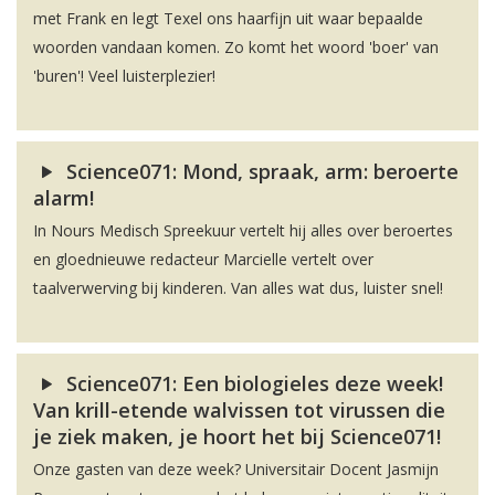
met Frank en legt Texel ons haarfijn uit waar bepaalde
woorden vandaan komen. Zo komt het woord 'boer' van
'buren'! Veel luisterplezier!
Science071: Mond, spraak, arm: beroerte
alarm!
In Nours Medisch Spreekuur vertelt hij alles over beroertes
en gloednieuwe redacteur Marcielle vertelt over
taalverwerving bij kinderen. Van alles wat dus, luister snel!
Science071: Een biologieles deze week!
Van krill-etende walvissen tot virussen die
je ziek maken, je hoort het bij Science071!
Onze gasten van deze week? Universitair Docent Jasmijn