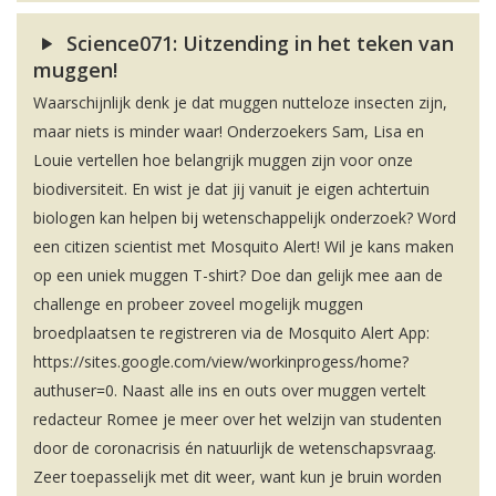
Science071: Uitzending in het teken van
muggen!
Waarschijnlijk denk je dat muggen nutteloze insecten zijn,
maar niets is minder waar! Onderzoekers Sam, Lisa en
Louie vertellen hoe belangrijk muggen zijn voor onze
biodiversiteit. En wist je dat jij vanuit je eigen achtertuin
biologen kan helpen bij wetenschappelijk onderzoek? Word
een citizen scientist met Mosquito Alert! Wil je kans maken
op een uniek muggen T-shirt? Doe dan gelijk mee aan de
challenge en probeer zoveel mogelijk muggen
broedplaatsen te registreren via de Mosquito Alert App:
https://sites.google.com/view/workinprogess/home?
authuser=0. Naast alle ins en outs over muggen vertelt
redacteur Romee je meer over het welzijn van studenten
door de coronacrisis én natuurlijk de wetenschapsvraag.
Zeer toepasselijk met dit weer, want kun je bruin worden