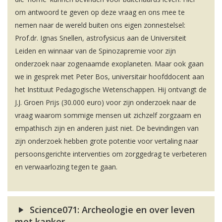
om antwoord te geven op deze vraag en ons mee te
nemen naar de wereld buiten ons eigen zonnestelsel:
Prof.dr. Ignas Snellen, astrofysicus aan de Universiteit
Leiden en winnaar van de Spinozapremie voor zijn
onderzoek naar zogenaamde exoplaneten. Maar ook gaan
we in gesprek met Peter Bos, universitair hoofddocent aan
het Instituut Pedagogische Wetenschappen. Hij ontvangt de
J.J. Groen Prijs (30.000 euro) voor zijn onderzoek naar de
vraag waarom sommige mensen uit zichzelf zorgzaam en
empathisch zijn en anderen juist niet. De bevindingen van
zijn onderzoek hebben grote potentie voor vertaling naar
persoonsgerichte interventies om zorggedrag te verbeteren
en verwaarlozing tegen te gaan.
Science071: Archeologie en over leven
met kanker