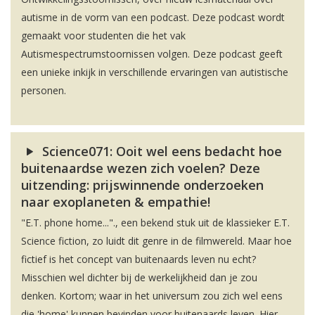
autisme in de vorm van een podcast. Deze podcast wordt
gemaakt voor studenten die het vak
Autismespectrumstoornissen volgen. Deze podcast geeft
een unieke inkijk in verschillende ervaringen van autistische
personen.
Science071: Ooit wel eens bedacht hoe
buitenaardse wezen zich voelen? Deze
uitzending: prijswinnende onderzoeken
naar exoplaneten & empathie!
"E.T. phone home..."., een bekend stuk uit de klassieker E.T.
Science fiction, zo luidt dit genre in de filmwereld. Maar hoe
fictief is het concept van buitenaards leven nu echt?
Misschien wel dichter bij de werkelijkheid dan je zou
denken. Kortom; waar in het universum zou zich wel eens
die 'home' kunnen bevinden voor buitenaards leven. Hier