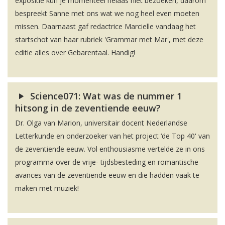
expositie kun je momenteel helaas niet bezoeken, daarom
bespreekt Sanne met ons wat we nog heel even moeten
missen. Daarnaast gaf redactrice Marcielle vandaag het
startschot van haar rubriek 'Grammar met Mar', met deze
editie alles over Gebarentaal. Handig!
Science071: Wat was de nummer 1
hitsong in de zeventiende eeuw?
Dr. Olga van Marion, universitair docent Nederlandse
Letterkunde en onderzoeker van het project ‘de Top 40' van
de zeventiende eeuw. Vol enthousiasme vertelde ze in ons
programma over de vrije- tijdsbesteding en romantische
avances van de zeventiende eeuw en die hadden vaak te
maken met muziek!