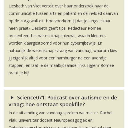
Liesbeth van Vliet vertelt over haar onderzoek naar de
communicatie tussen arts en patiënt en de invloed daarvan
op de zorgkwaliteit. Hoe voorkom jij dat je langs elkaar
heen praat? Liesbeth geeft tips! Redacteur Romee
presenteert het wetesnchapsnieuws, waarin kleuters
worden klaargestoomd voor hun cyberrijbewijs. En
natuurlijk de wetenschapsvraag van vandaag: waarom kies
jij eigenlijk altijd voor een hamburger na een avondje
stappen, en laat je de maaltijdsalade links liggen? Romee
praat je bij!
Science071: Podcast over autisme en de
vraag: hoe ontstaat spookfile?
In de uitzending van vandaag spreken we met dr. Rachel
Plak, universitair docent Neuropedagogiek en
Ontwikkelingsstoornissen, over nieuw lesmateriaal over