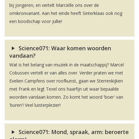
bij jongeren, en vertelt Marciëlle ons over de
omikronvariant. Aan het einde heeft Sinterklaas ook nog
een boodschap voor jullie!
Science071: Waar komen woorden
vandaan?
Wat is het belang van muziek in de maatschappij? Marcel
Cobussen vertelt er van alles over. Verder praten we met
Evelien Campfens over roofkunst, gaan we Sterrenkijken
met Frank en legt Texel ons haarfijn uit waar bepaalde
woorden vandaan komen. Zo komt het woord 'boer' van
'buren'! Veel luisterplezier!
Science071: Mond, spraak, arm: beroerte