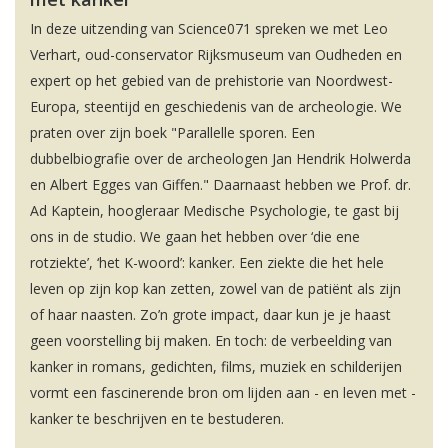
In deze uitzending van Science071 spreken we met Leo
Verhart, oud-conservator Rijksmuseum van Oudheden en
expert op het gebied van de prehistorie van Noordwest-
Europa, steentijd en geschiedenis van de archeologie. We
praten over zijn boek "Parallelle sporen. Een
dubbelbiografie over de archeologen Jan Hendrik Holwerda
en Albert Egges van Giffen." Daarnaast hebben we Prof. dr.
Ad Kaptein, hoogleraar Medische Psychologie, te gast bij
ons in de studio. We gaan het hebben over ‘die ene
rotziekte’, ‘het K-woord’: kanker. Een ziekte die het hele
leven op zijn kop kan zetten, zowel van de patiënt als zijn
of haar naasten. Zo’n grote impact, daar kun je je haast
geen voorstelling bij maken. En toch: de verbeelding van
kanker in romans, gedichten, films, muziek en schilderijen
vormt een fascinerende bron om lijden aan - en leven met -
kanker te beschrijven en te bestuderen.