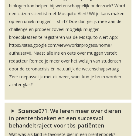
biologen kan helpen bij wetenschappelijk onderzoek? Word
een citizen scientist met Mosquito Alert! Wil je kans maken
op een uniek muggen T-shirt? Doe dan gelijk mee aan de
challenge en probeer zoveel mogelijk muggen
broedplaatsen te registreren via de Mosquito Alert App:
https://sites.google.com/view/workinprogess/home?
authuser=0. Naast alle ins en outs over muggen vertelt
redacteur Romee je meer over het welzijn van studenten
door de coronacrisis én natuurlijk de wetenschapsvraag.
Zeer toepasselijk met dit weer, want kun je bruin worden
achter glas?
Science071: We leren meer over dieren
in prentenboeken en een succesvol
behandeltraject voor tbs-patiënten
Wat was als kind je favoriete dier in een prentenboek?