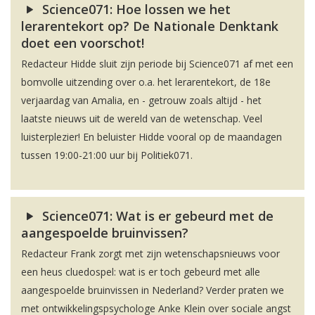
Science071: Hoe lossen we het
lerarentekort op? De Nationale Denktank
doet een voorschot!
Redacteur Hidde sluit zijn periode bij Science071 af met een
bomvolle uitzending over o.a. het lerarentekort, de 18e
verjaardag van Amalia, en - getrouw zoals altijd - het
laatste nieuws uit de wereld van de wetenschap. Veel
luisterplezier! En beluister Hidde vooral op de maandagen
tussen 19:00-21:00 uur bij Politiek071.
Science071: Wat is er gebeurd met de
aangespoelde bruinvissen?
Redacteur Frank zorgt met zijn wetenschapsnieuws voor
een heus cluedospel: wat is er toch gebeurd met alle
aangespoelde bruinvissen in Nederland? Verder praten we
met ontwikkelingspsychologe Anke Klein over sociale angst