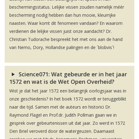
beschermingsstatus. Lelijke vissen zouden namelijk méér
bescherming nodig hebben dan hun mooie, kleurrijke
naasten. Waar komt dit fenomeen vandaan? En waarom
verdienen die lelijke vissen juist onze aandacht? Dr.
Christian Tudorache bespreekt het met ons aan de hand
van Nemo, Dory, Hollandse palingen en de ´blobvis´!
Science071: Wat gebeurde er in het jaar
1572 en wat is de Wet Open Overheid?
Wist je dat het jaar 1572 een belangrijk oorlogsjaar was in
onze geschiedenis? In het boek 1572 wordt er teruggeblikt
naar die tijd. Samen met de auteurs en historici Dr.
Raymond Flagel en Prof.dr. Judith Pollman gaan we in
gesprek over gebeurtenissen uit dat jaar. Zo werd in 1572
Den Briel veroverd door de watergeuzen. Daarnaast