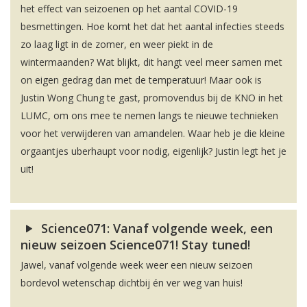
het effect van seizoenen op het aantal COVID-19
besmettingen. Hoe komt het dat het aantal infecties steeds
zo laag ligt in de zomer, en weer piekt in de
wintermaanden? Wat blijkt, dit hangt veel meer samen met
on eigen gedrag dan met de temperatuur! Maar ook is
Justin Wong Chung te gast, promovendus bij de KNO in het
LUMC, om ons mee te nemen langs te nieuwe technieken
voor het verwijderen van amandelen. Waar heb je die kleine
orgaantjes uberhaupt voor nodig, eigenlijk? Justin legt het je
uit!
Science071: Vanaf volgende week, een
nieuw seizoen Science071! Stay tuned!
Jawel, vanaf volgende week weer een nieuw seizoen
bordevol wetenschap dichtbij én ver weg van huis!