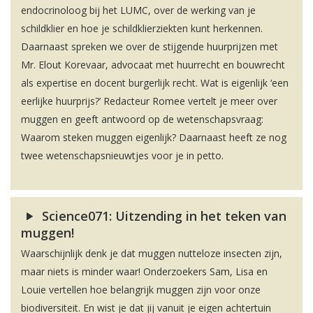
endocrinoloog bij het LUMC, over de werking van je
schildklier en hoe je schildklierziekten kunt herkennen.
Daarnaast spreken we over de stijgende huurprijzen met
Mr. Elout Korevaar, advocaat met huurrecht en bouwrecht
als expertise en docent burgerlijk recht. Wat is eigenlijk ‘een
eerlijke huurprijs?’ Redacteur Romee vertelt je meer over
muggen en geeft antwoord op de wetenschapsvraag:
Waarom steken muggen eigenlijk? Daarnaast heeft ze nog
twee wetenschapsnieuwtjes voor je in petto.
Science071: Uitzending in het teken van
muggen!
Waarschijnlijk denk je dat muggen nutteloze insecten zijn,
maar niets is minder waar! Onderzoekers Sam, Lisa en
Louie vertellen hoe belangrijk muggen zijn voor onze
biodiversiteit. En wist je dat jij vanuit je eigen achtertuin