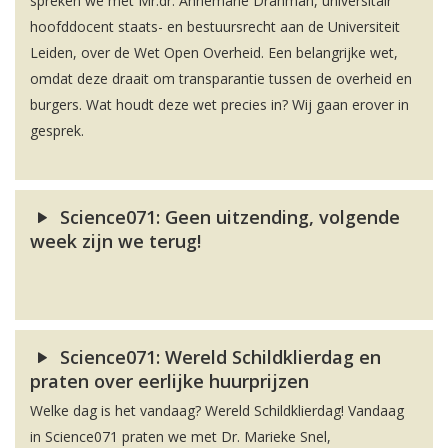
spreken we met Mr.dr. Annemarie Drahman, universitair
hoofddocent staats- en bestuursrecht aan de Universiteit
Leiden, over de Wet Open Overheid. Een belangrijke wet,
omdat deze draait om transparantie tussen de overheid en
burgers. Wat houdt deze wet precies in? Wij gaan erover in
gesprek.
Science071: Geen uitzending, volgende
week zijn we terug!
Science071: Wereld Schildklierdag en
praten over eerlijke huurprijzen
Welke dag is het vandaag? Wereld Schildklierdag! Vandaag
in Science071 praten we met Dr. Marieke Snel,