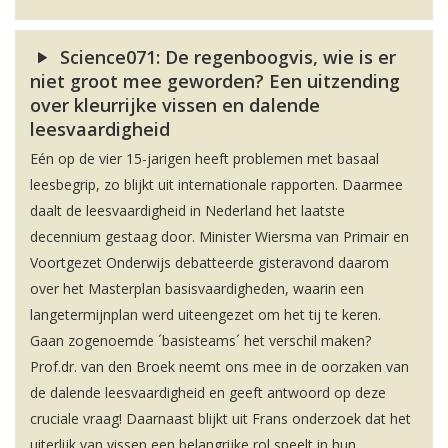
Science071: De regenboogvis, wie is er
niet groot mee geworden? Een uitzending
over kleurrijke vissen en dalende
leesvaardigheid
Eén op de vier 15-jarigen heeft problemen met basaal
leesbegrip, zo blijkt uit internationale rapporten. Daarmee
daalt de leesvaardigheid in Nederland het laatste
decennium gestaag door. Minister Wiersma van Primair en
Voortgezet Onderwijs debatteerde gisteravond daarom
over het Masterplan basisvaardigheden, waarin een
langetermijnplan werd uiteengezet om het tij te keren.
Gaan zogenoemde ´basisteams´ het verschil maken?
Prof.dr. van den Broek neemt ons mee in de oorzaken van
de dalende leesvaardigheid en geeft antwoord op deze
cruciale vraag! Daarnaast blijkt uit Frans onderzoek dat het
uiterlijk van vissen een belangrijke rol speelt in hun