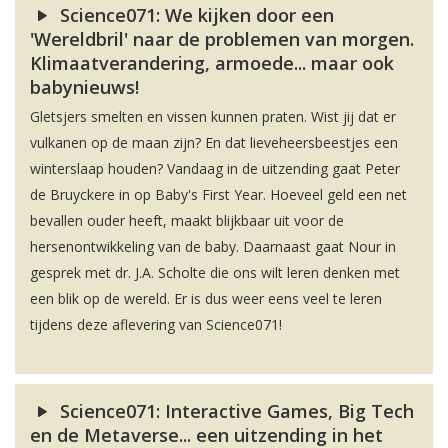
Science071: We kijken door een
'Wereldbril' naar de problemen van morgen.
Klimaatverandering, armoede... maar ook
babynieuws!
Gletsjers smelten en vissen kunnen praten. Wist jij dat er
vulkanen op de maan zijn? En dat lieveheersbeestjes een
winterslaap houden? Vandaag in de uitzending gaat Peter
de Bruyckere in op Baby's First Year. Hoeveel geld een net
bevallen ouder heeft, maakt blijkbaar uit voor de
hersenontwikkeling van de baby. Daarnaast gaat Nour in
gesprek met dr. J.A. Scholte die ons wilt leren denken met
een blik op de wereld. Er is dus weer eens veel te leren
tijdens deze aflevering van Science071!
Science071: Interactive Games, Big Tech
en de Metaverse... een uitzending in het