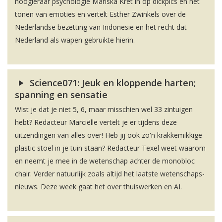
hoogleraar psychologie Mariska Kret in op dickpics en het
tonen van emoties en vertelt Esther Zwinkels over de
Nederlandse bezetting van Indonesië en het recht dat
Nederland als wapen gebruikte hierin.
Science071: Jeuk en kloppende harten;
spanning en sensatie
Wist je dat je niet 5, 6, maar misschien wel 33 zintuigen
hebt? Redacteur Marciëlle vertelt je er tijdens deze
uitzendingen van alles over! Heb jij ook zo'n krakkemikkige
plastic stoel in je tuin staan? Redacteur Texel weet waarom
en neemt je mee in de wetenschap achter de monobloc
chair. Verder natuurlijk zoals altijd het laatste wetenschaps-
nieuws. Deze week gaat het over thuiswerken en AI.