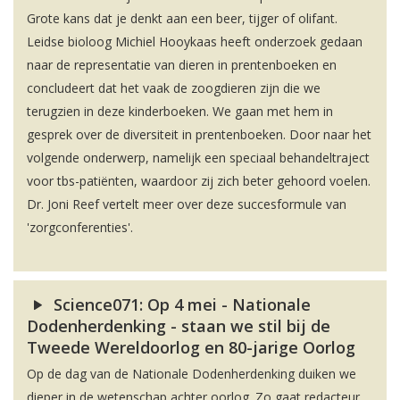
Grote kans dat je denkt aan een beer, tijger of olifant.
Leidse bioloog Michiel Hooykaas heeft onderzoek gedaan
naar de representatie van dieren in prentenboeken en
concludeert dat het vaak de zoogdieren zijn die we
terugzien in deze kinderboeken. We gaan met hem in
gesprek over de diversiteit in prentenboeken. Door naar het
volgende onderwerp, namelijk een speciaal behandeltraject
voor tbs-patiënten, waardoor zij zich beter gehoord voelen.
Dr. Joni Reef vertelt meer over deze succesformule van
'zorgconferenties'.
Science071: Op 4 mei - Nationale
Dodenherdenking - staan we stil bij de
Tweede Wereldoorlog en 80-jarige Oorlog
Op de dag van de Nationale Dodenherdenking duiken we
dieper in de wetenschap achter oorlog. Zo gaat redacteur