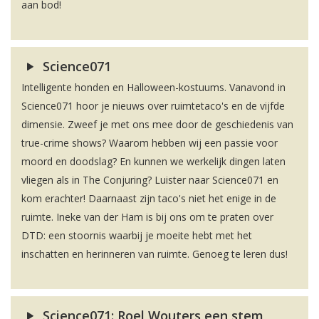
aan bod!
Science071
Intelligente honden en Halloween-kostuums. Vanavond in
Science071 hoor je nieuws over ruimtetaco's en de vijfde
dimensie. Zweef je met ons mee door de geschiedenis van
true-crime shows? Waarom hebben wij een passie voor
moord en doodslag? En kunnen we werkelijk dingen laten
vliegen als in The Conjuring? Luister naar Science071 en
kom erachter! Daarnaast zijn taco's niet het enige in de
ruimte. Ineke van der Ham is bij ons om te praten over
DTD: een stoornis waarbij je moeite hebt met het
inschatten en herinneren van ruimte. Genoeg te leren dus!
Science071: Roel Wouters een stem