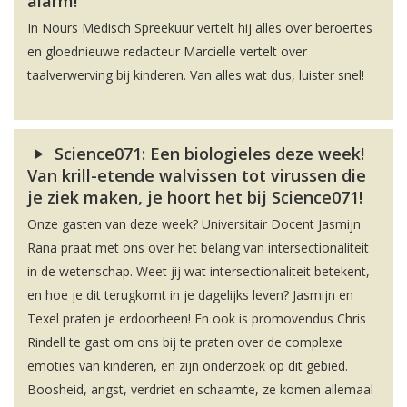
alarm!
In Nours Medisch Spreekuur vertelt hij alles over beroertes
en gloednieuwe redacteur Marcielle vertelt over
taalverwerving bij kinderen. Van alles wat dus, luister snel!
Science071: Een biologieles deze week!
Van krill-etende walvissen tot virussen die
je ziek maken, je hoort het bij Science071!
Onze gasten van deze week? Universitair Docent Jasmijn
Rana praat met ons over het belang van intersectionaliteit
in de wetenschap. Weet jij wat intersectionaliteit betekent,
en hoe je dit terugkomt in je dagelijks leven? Jasmijn en
Texel praten je erdoorheen! En ook is promovendus Chris
Rindell te gast om ons bij te praten over de complexe
emoties van kinderen, en zijn onderzoek op dit gebied.
Boosheid, angst, verdriet en schaamte, ze komen allemaal