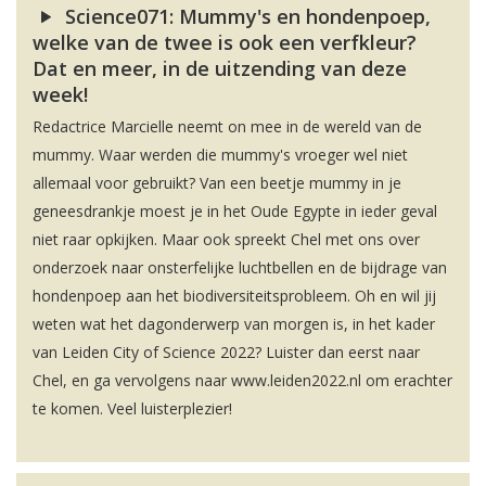
Science071: Mummy's en hondenpoep,
welke van de twee is ook een verfkleur?
Dat en meer, in de uitzending van deze
week!
Redactrice Marcielle neemt on mee in de wereld van de
mummy. Waar werden die mummy's vroeger wel niet
allemaal voor gebruikt? Van een beetje mummy in je
geneesdrankje moest je in het Oude Egypte in ieder geval
niet raar opkijken. Maar ook spreekt Chel met ons over
onderzoek naar onsterfelijke luchtbellen en de bijdrage van
hondenpoep aan het biodiversiteitsprobleem. Oh en wil jij
weten wat het dagonderwerp van morgen is, in het kader
van Leiden City of Science 2022? Luister dan eerst naar
Chel, en ga vervolgens naar www.leiden2022.nl om erachter
te komen. Veel luisterplezier!