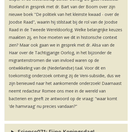
Roeland in gesprek met dr. Bart van der Boom over zijn
nieuwe boek "De politiek van het kleinste kwaad - over de
Joodse Raad", waarin hij stilstaat bij de rol van de Joodse
Raad in de Tweede Wereldoorlog. Welke belangrijke keuzes
maakten zij, en hoe moeten we dit in historische context
zien? Maar ook gaan we in gesprek met dr. Alisa van de
Haar over de Tachtigjarige Oorlog, in het bijzonder de
migrantenstromen die van invloed waren op de
ontwikkeling van de (Nederlandse) taal. Voor dit en
toekomstig onderzoek ontving zij de Veni-subsidie, dus we
zijn benieuwd naar het aankomende onderzoek! Daarnaast
neemt redacteur Romee ons mee in de wereld van
bacterien en geeft ze antwoord op de vraag: "waar komt
'de hamvraag' nu precies vandaan?"
Science071: Fijne Koningsdag!