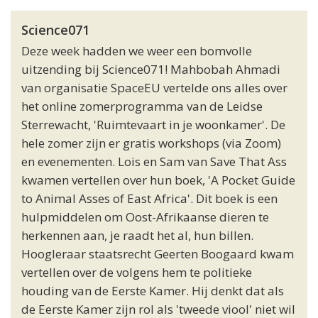
Science071
Deze week hadden we weer een bomvolle
uitzending bij Science071! Mahbobah Ahmadi
van organisatie SpaceEU vertelde ons alles over
het online zomerprogramma van de Leidse
Sterrewacht, 'Ruimtevaart in je woonkamer'. De
hele zomer zijn er gratis workshops (via Zoom)
en evenementen. Lois en Sam van Save That Ass
kwamen vertellen over hun boek, 'A Pocket Guide
to Animal Asses of East Africa'. Dit boek is een
hulpmiddelen om Oost-Afrikaanse dieren te
herkennen aan, je raadt het al, hun billen.
Hoogleraar staatsrecht Geerten Boogaard kwam
vertellen over de volgens hem te politieke
houding van de Eerste Kamer. Hij denkt dat als
de Eerste Kamer zijn rol als 'tweede viool' niet wil