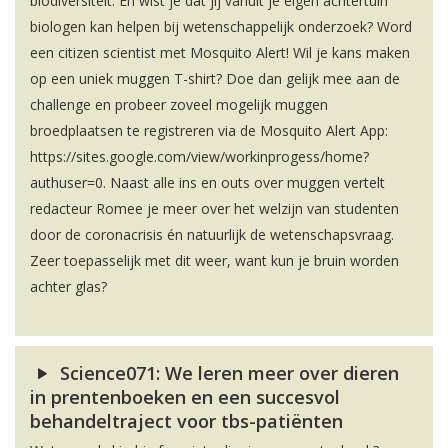
biodiversiteit. En wist je dat jij vanuit je eigen achtertuin
biologen kan helpen bij wetenschappelijk onderzoek? Word
een citizen scientist met Mosquito Alert! Wil je kans maken
op een uniek muggen T-shirt? Doe dan gelijk mee aan de
challenge en probeer zoveel mogelijk muggen
broedplaatsen te registreren via de Mosquito Alert App:
https://sites.google.com/view/workinprogess/home?
authuser=0. Naast alle ins en outs over muggen vertelt
redacteur Romee je meer over het welzijn van studenten
door de coronacrisis én natuurlijk de wetenschapsvraag.
Zeer toepasselijk met dit weer, want kun je bruin worden
achter glas?
Science071: We leren meer over dieren
in prentenboeken en een succesvol
behandeltraject voor tbs-patiënten