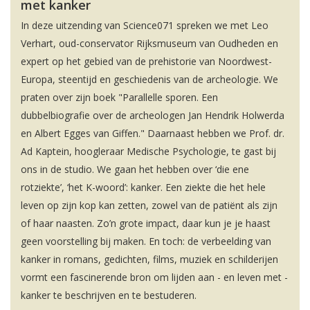
met kanker
In deze uitzending van Science071 spreken we met Leo
Verhart, oud-conservator Rijksmuseum van Oudheden en
expert op het gebied van de prehistorie van Noordwest-
Europa, steentijd en geschiedenis van de archeologie. We
praten over zijn boek "Parallelle sporen. Een
dubbelbiografie over de archeologen Jan Hendrik Holwerda
en Albert Egges van Giffen." Daarnaast hebben we Prof. dr.
Ad Kaptein, hoogleraar Medische Psychologie, te gast bij
ons in de studio. We gaan het hebben over ‘die ene
rotziekte’, ‘het K-woord’: kanker. Een ziekte die het hele
leven op zijn kop kan zetten, zowel van de patiënt als zijn
of haar naasten. Zo’n grote impact, daar kun je je haast
geen voorstelling bij maken. En toch: de verbeelding van
kanker in romans, gedichten, films, muziek en schilderijen
vormt een fascinerende bron om lijden aan - en leven met -
kanker te beschrijven en te bestuderen.