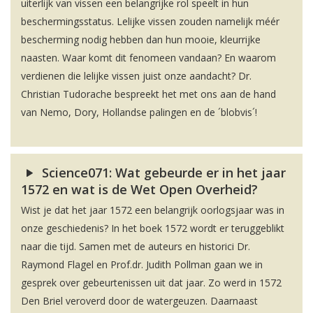
uiterlijk van vissen een belangrijke rol speelt in hun
beschermingsstatus. Lelijke vissen zouden namelijk méér
bescherming nodig hebben dan hun mooie, kleurrijke
naasten. Waar komt dit fenomeen vandaan? En waarom
verdienen die lelijke vissen juist onze aandacht? Dr.
Christian Tudorache bespreekt het met ons aan de hand
van Nemo, Dory, Hollandse palingen en de ´blobvis´!
Science071: Wat gebeurde er in het jaar
1572 en wat is de Wet Open Overheid?
Wist je dat het jaar 1572 een belangrijk oorlogsjaar was in
onze geschiedenis? In het boek 1572 wordt er teruggeblikt
naar die tijd. Samen met de auteurs en historici Dr.
Raymond Flagel en Prof.dr. Judith Pollman gaan we in
gesprek over gebeurtenissen uit dat jaar. Zo werd in 1572
Den Briel veroverd door de watergeuzen. Daarnaast