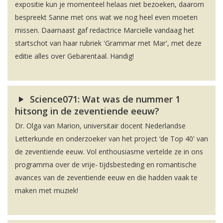
expositie kun je momenteel helaas niet bezoeken, daarom
bespreekt Sanne met ons wat we nog heel even moeten
missen. Daarnaast gaf redactrice Marcielle vandaag het
startschot van haar rubriek 'Grammar met Mar', met deze
editie alles over Gebarentaal. Handig!
Science071: Wat was de nummer 1
hitsong in de zeventiende eeuw?
Dr. Olga van Marion, universitair docent Nederlandse
Letterkunde en onderzoeker van het project ‘de Top 40' van
de zeventiende eeuw. Vol enthousiasme vertelde ze in ons
programma over de vrije- tijdsbesteding en romantische
avances van de zeventiende eeuw en die hadden vaak te
maken met muziek!