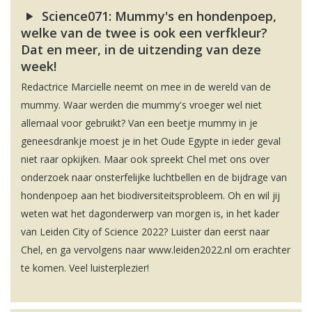
Science071: Mummy's en hondenpoep,
welke van de twee is ook een verfkleur?
Dat en meer, in de uitzending van deze
week!
Redactrice Marcielle neemt on mee in de wereld van de
mummy. Waar werden die mummy's vroeger wel niet
allemaal voor gebruikt? Van een beetje mummy in je
geneesdrankje moest je in het Oude Egypte in ieder geval
niet raar opkijken. Maar ook spreekt Chel met ons over
onderzoek naar onsterfelijke luchtbellen en de bijdrage van
hondenpoep aan het biodiversiteitsprobleem. Oh en wil jij
weten wat het dagonderwerp van morgen is, in het kader
van Leiden City of Science 2022? Luister dan eerst naar
Chel, en ga vervolgens naar www.leiden2022.nl om erachter
te komen. Veel luisterplezier!