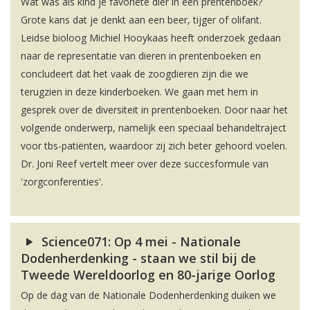
Wat was als kind je favoriete dier in een prentenboek?
Grote kans dat je denkt aan een beer, tijger of olifant.
Leidse bioloog Michiel Hooykaas heeft onderzoek gedaan
naar de representatie van dieren in prentenboeken en
concludeert dat het vaak de zoogdieren zijn die we
terugzien in deze kinderboeken. We gaan met hem in
gesprek over de diversiteit in prentenboeken. Door naar het
volgende onderwerp, namelijk een speciaal behandeltraject
voor tbs-patiënten, waardoor zij zich beter gehoord voelen.
Dr. Joni Reef vertelt meer over deze succesformule van
'zorgconferenties'.
Science071: Op 4 mei - Nationale
Dodenherdenking - staan we stil bij de
Tweede Wereldoorlog en 80-jarige Oorlog
Op de dag van de Nationale Dodenherdenking duiken we