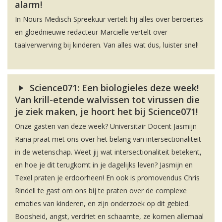
alarm!
In Nours Medisch Spreekuur vertelt hij alles over beroertes
en gloednieuwe redacteur Marcielle vertelt over
taalverwerving bij kinderen. Van alles wat dus, luister snel!
Science071: Een biologieles deze week!
Van krill-etende walvissen tot virussen die
je ziek maken, je hoort het bij Science071!
Onze gasten van deze week? Universitair Docent Jasmijn
Rana praat met ons over het belang van intersectionaliteit
in de wetenschap. Weet jij wat intersectionaliteit betekent,
en hoe je dit terugkomt in je dagelijks leven? Jasmijn en
Texel praten je erdoorheen! En ook is promovendus Chris
Rindell te gast om ons bij te praten over de complexe
emoties van kinderen, en zijn onderzoek op dit gebied.
Boosheid, angst, verdriet en schaamte, ze komen allemaal