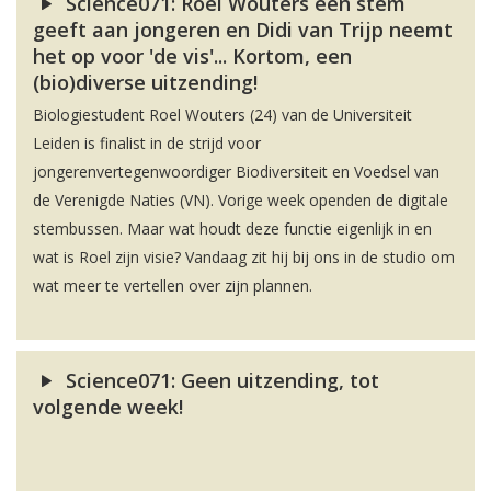
Science071: Roel Wouters een stem
geeft aan jongeren en Didi van Trijp neemt
het op voor 'de vis'... Kortom, een
(bio)diverse uitzending!
Biologiestudent Roel Wouters (24) van de Universiteit
Leiden is finalist in de strijd voor
jongerenvertegenwoordiger Biodiversiteit en Voedsel van
de Verenigde Naties (VN). Vorige week openden de digitale
stembussen. Maar wat houdt deze functie eigenlijk in en
wat is Roel zijn visie? Vandaag zit hij bij ons in de studio om
wat meer te vertellen over zijn plannen.
Science071: Geen uitzending, tot
volgende week!