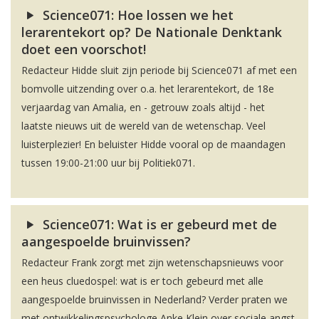
Science071: Hoe lossen we het
lerarentekort op? De Nationale Denktank
doet een voorschot!
Redacteur Hidde sluit zijn periode bij Science071 af met een
bomvolle uitzending over o.a. het lerarentekort, de 18e
verjaardag van Amalia, en - getrouw zoals altijd - het
laatste nieuws uit de wereld van de wetenschap. Veel
luisterplezier! En beluister Hidde vooral op de maandagen
tussen 19:00-21:00 uur bij Politiek071.
Science071: Wat is er gebeurd met de
aangespoelde bruinvissen?
Redacteur Frank zorgt met zijn wetenschapsnieuws voor
een heus cluedospel: wat is er toch gebeurd met alle
aangespoelde bruinvissen in Nederland? Verder praten we
met ontwikkelingspsychologe Anke Klein over sociale angst