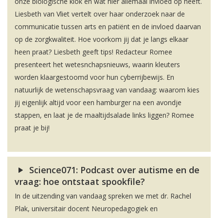
onze biologische klok en wat hier allemaal invloed op heeft.
Liesbeth van Vliet vertelt over haar onderzoek naar de
communicatie tussen arts en patiënt en de invloed daarvan
op de zorgkwaliteit. Hoe voorkom jij dat je langs elkaar
heen praat? Liesbeth geeft tips! Redacteur Romee
presenteert het wetesnchapsnieuws, waarin kleuters
worden klaargestoomd voor hun cyberrijbewijs. En
natuurlijk de wetenschapsvraag van vandaag: waarom kies
jij eigenlijk altijd voor een hamburger na een avondje
stappen, en laat je de maaltijdsalade links liggen? Romee
praat je bij!
Science071: Podcast over autisme en de
vraag: hoe ontstaat spookfile?
In de uitzending van vandaag spreken we met dr. Rachel
Plak, universitair docent Neuropedagogiek en