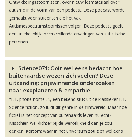
Ontwikkelingsstoornissen, over nieuw lesmateriaal over
autisme in de vorm van een podcast. Deze podcast wordt
gemaakt voor studenten die het vak
Autismespectrumstoornissen volgen. Deze podcast geeft
een unieke inkijk in verschillende ervaringen van autistische
personen.
Science071: Ooit wel eens bedacht hoe
buitenaardse wezen zich voelen? Deze
uitzending: prijswinnende onderzoeken
naar exoplaneten & empathie!
"E.T. phone home..."., een bekend stuk uit de klassieker E.T.
Science fiction, zo luidt dit genre in de filmwereld. Maar hoe
fictief is het concept van buitenaards leven nu echt?
Misschien wel dichter bij de werkelijkheid dan je zou
denken. Kortom; waar in het universum zou zich wel eens