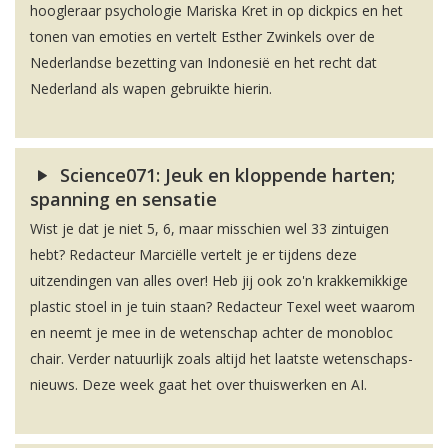
hoogleraar psychologie Mariska Kret in op dickpics en het
tonen van emoties en vertelt Esther Zwinkels over de
Nederlandse bezetting van Indonesië en het recht dat
Nederland als wapen gebruikte hierin.
Science071: Jeuk en kloppende harten;
spanning en sensatie
Wist je dat je niet 5, 6, maar misschien wel 33 zintuigen
hebt? Redacteur Marciëlle vertelt je er tijdens deze
uitzendingen van alles over! Heb jij ook zo'n krakkemikkige
plastic stoel in je tuin staan? Redacteur Texel weet waarom
en neemt je mee in de wetenschap achter de monobloc
chair. Verder natuurlijk zoals altijd het laatste wetenschaps-
nieuws. Deze week gaat het over thuiswerken en AI.