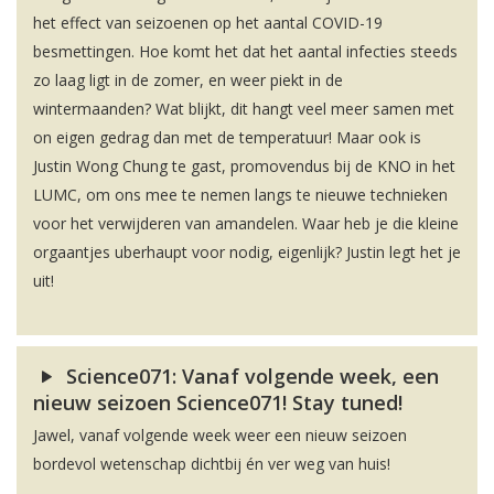
het effect van seizoenen op het aantal COVID-19
besmettingen. Hoe komt het dat het aantal infecties steeds
zo laag ligt in de zomer, en weer piekt in de
wintermaanden? Wat blijkt, dit hangt veel meer samen met
on eigen gedrag dan met de temperatuur! Maar ook is
Justin Wong Chung te gast, promovendus bij de KNO in het
LUMC, om ons mee te nemen langs te nieuwe technieken
voor het verwijderen van amandelen. Waar heb je die kleine
orgaantjes uberhaupt voor nodig, eigenlijk? Justin legt het je
uit!
Science071: Vanaf volgende week, een
nieuw seizoen Science071! Stay tuned!
Jawel, vanaf volgende week weer een nieuw seizoen
bordevol wetenschap dichtbij én ver weg van huis!