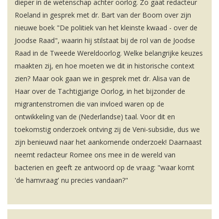
dieper in de wetenschap achter oorlog. Zo gaat redacteur
Roeland in gesprek met dr. Bart van der Boom over zijn
nieuwe boek "De politiek van het kleinste kwaad - over de
Joodse Raad", waarin hij stilstaat bij de rol van de Joodse
Raad in de Tweede Wereldoorlog. Welke belangrijke keuzes
maakten zij, en hoe moeten we dit in historische context
zien? Maar ook gaan we in gesprek met dr. Alisa van de
Haar over de Tachtigjarige Oorlog, in het bijzonder de
migrantenstromen die van invloed waren op de
ontwikkeling van de (Nederlandse) taal. Voor dit en
toekomstig onderzoek ontving zij de Veni-subsidie, dus we
zijn benieuwd naar het aankomende onderzoek! Daarnaast
neemt redacteur Romee ons mee in de wereld van
bacterien en geeft ze antwoord op de vraag: "waar komt
'de hamvraag' nu precies vandaan?"