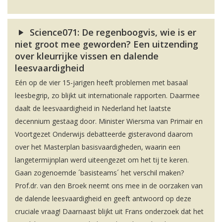
Science071: De regenboogvis, wie is er
niet groot mee geworden? Een uitzending
over kleurrijke vissen en dalende
leesvaardigheid
Eén op de vier 15-jarigen heeft problemen met basaal
leesbegrip, zo blijkt uit internationale rapporten. Daarmee
daalt de leesvaardigheid in Nederland het laatste
decennium gestaag door. Minister Wiersma van Primair en
Voortgezet Onderwijs debatteerde gisteravond daarom
over het Masterplan basisvaardigheden, waarin een
langetermijnplan werd uiteengezet om het tij te keren.
Gaan zogenoemde ´basisteams´ het verschil maken?
Prof.dr. van den Broek neemt ons mee in de oorzaken van
de dalende leesvaardigheid en geeft antwoord op deze
cruciale vraag! Daarnaast blijkt uit Frans onderzoek dat het