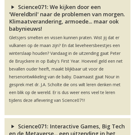
Science071: We kijken door een
'Wereldbril' naar de problemen van morgen.
Klimaatverandering, armoede... maar ook
babynieuws!
Gletsjers smelten en vissen kunnen praten. Wist jij dat er
vulkanen op de maan zijn? En dat lieveheersbeestjes een
winterslaap houden? Vandaag in de uitzending gaat Peter
de Bruyckere in op Baby's First Year. Hoeveel geld een net
bevallen ouder heeft, maakt blijkbaar uit voor de
hersenontwikkeling van de baby. Daarnaast gaat Nour in
gesprek met dr. J.A. Scholte die ons wilt leren denken met
een blik op de wereld. Er is dus weer eens veel te leren
tijdens deze aflevering van Science071!
Science071: Interactive Games, Big Tech
en de Metaverse... een uitzending in het