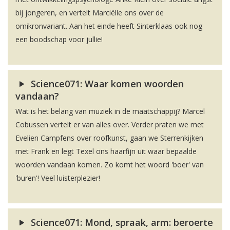
bij jongeren, en vertelt Marciëlle ons over de
omikronvariant. Aan het einde heeft Sinterklaas ook nog
een boodschap voor jullie!
Science071: Waar komen woorden
vandaan?
Wat is het belang van muziek in de maatschappij? Marcel
Cobussen vertelt er van alles over. Verder praten we met
Evelien Campfens over roofkunst, gaan we Sterrenkijken
met Frank en legt Texel ons haarfijn uit waar bepaalde
woorden vandaan komen. Zo komt het woord 'boer' van
'buren'! Veel luisterplezier!
Science071: Mond, spraak, arm: beroerte