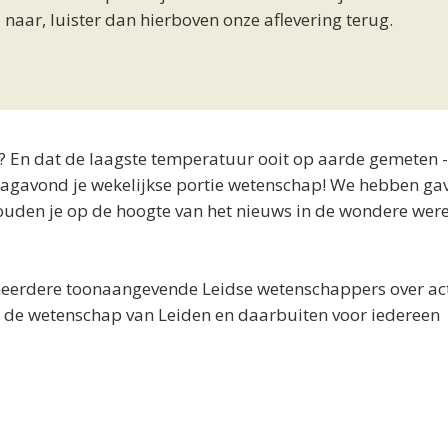
 naar, luister dan hierboven onze aflevering terug.
n? En dat de laagste temperatuur ooit op aarde gemeten 
dagavond je wekelijkse portie wetenschap! We hebben ga
ouden je op de hoogte van het nieuws in de wondere wer
meerdere toonaangevende Leidse wetenschappers over ac
 de wetenschap van Leiden en daarbuiten voor iedereen