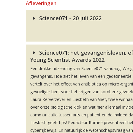
Afleveringen:
Science071 - 20 juli 2022
Science071: het gevangenisleven, e
Young Scientist Awards 2022
Een drukke uitzending van Science071 vandaag. We ga
gevangenis. Hoe ziet het leven van een gedetineerde 
vertelt over het effect van antibiotica op micro-orga
gevoeliger bent voor het krijgen van sombere gevoelen
Laura Kerverzever en Liesbeth van Vliet, twee winnaar
over onze biologische klok en wat hier allemaal invlo
communicatie tussen arts en patiënt en de invloed da
Liesbeth geeft tips! Redacteur Romee presenteert h
cyberrijbewijs. En natuurlijk de wetenschapsvraag van