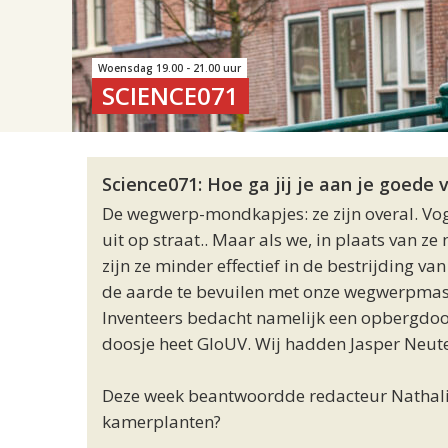
Woensdag 19.00 - 21.00 uur
SCIENCE071
Science071: Hoe ga jij je aan je goede
De wegwerp-mondkapjes: ze zijn overal. Vog
uit op straat.. Maar als we, in plaats van 
zijn ze minder effectief in de bestrijding v
de aarde te bevuilen met onze wegwerpmasker
Inventeers bedacht namelijk een opbergdoo
doosje heet GloUV. Wij hadden Jasper Neute
Deze week beantwoordde redacteur Nathali
kamerplanten?