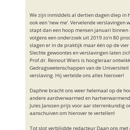
We zijn inmiddels al dertien dagen diep in h
ook een ‘new me’. Vervelende verslavingen 
stapt dan een hoop mensen januari binnen
volgens een onderzoek uit 2019 zo’n 80 proc
slagen er in de praktijk maar één op de vi
Slechte gewoontes en verslavingen laten zic
Prof.dr. Reinout Wiers is hoogleraar ontwi
Gedragswetenschappen van de Universiteit 
verslaving. Hij vertelde ons alles hierover!
Daphne bracht ons weer helemaal op de ho
andere aardverwarmed en hartverwarmend 
Jules Janssen prijs voor aar sterrenkundig o
aanschuiven om hierover te vertellen!
Tot slot verblijdde redacteur Daan ons met 