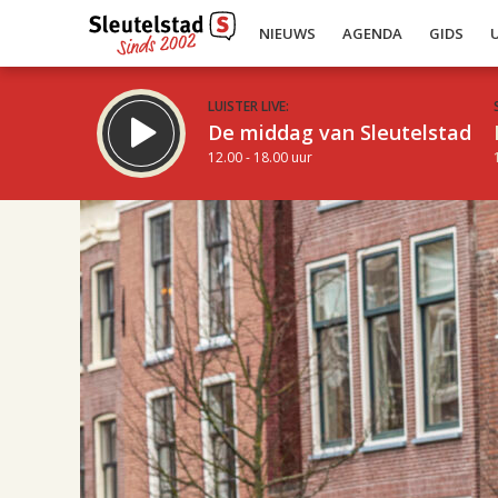
NIEUWS
AGENDA
GIDS
LUISTER LIVE:
De middag van Sleutelstad
12.00 - 18.00 uur
19.00
Inklappen