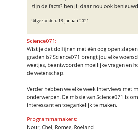
zijn de facts? ben jij daar nou ook benieuwd
Uitgezonden: 13 januari 2021
Science071:
Wist je dat dolfijnen met één oog open slape
graden is? Science071 brengt jou elke woens
weetjes, beantwoorden moeilijke vragen en h
de wetenschap.
Verder hebben we elke week interviews met 
onderwerpen. De missie van Science071 is om
interessant en toegankelijk te maken.
Programmamakers:
Nour, Chel, Romee, Roeland