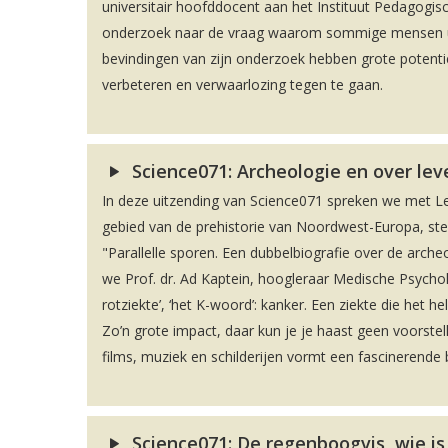
universitair hoofddocent aan het Instituut Pedagogisc
onderzoek naar de vraag waarom sommige mensen uit 
bevindingen van zijn onderzoek hebben grote potenti
verbeteren en verwaarlozing tegen te gaan.
Science071: Archeologie en over le
In deze uitzending van Science071 spreken we met 
gebied van de prehistorie van Noordwest-Europa, stee
"Parallelle sporen. Een dubbelbiografie over de arch
we Prof. dr. Ad Kaptein, hoogleraar Medische Psycholo
rotziekte’, ‘het K-woord’: kanker. Een ziekte die het h
Zo’n grote impact, daar kun je je haast geen voorstel
films, muziek en schilderijen vormt een fascinerende 
Science071: De regenboogvis, wie is