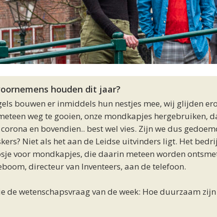
 voornemens houden dit jaar?
els bouwen er inmiddels hun nestjes mee, wij glijden er
ze meteen weg te gooien, onze mondkapjes hergebruiken, d
an corona en bovendien.. best wel vies. Zijn we dus gedoe
s? Niet als het aan de Leidse uitvinders ligt. Het bedri
sje voor mondkapjes, die daarin meteen worden ontsmet
boom, directeur van Inventeers, aan de telefoon.
e de wetenschapsvraag van de week: Hoe duurzaam zijn