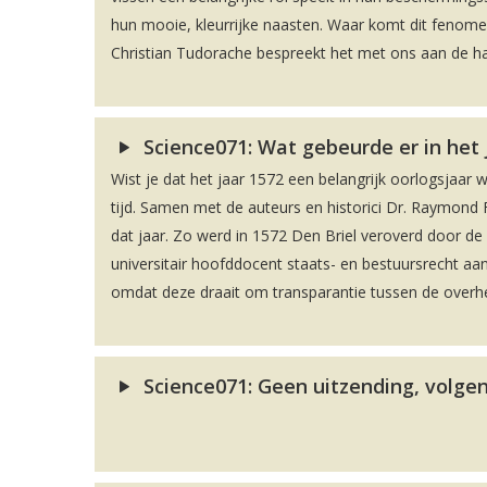
hun mooie, kleurrijke naasten. Waar komt dit fenome
Christian Tudorache bespreekt het met ons aan de ha
Science071: Wat gebeurde er in het
Wist je dat het jaar 1572 een belangrijk oorlogsjaar 
tijd. Samen met de auteurs en historici Dr. Raymond F
dat jaar. Zo werd in 1572 Den Briel veroverd door 
universitair hoofddocent staats- en bestuursrecht aan
omdat deze draait om transparantie tussen de overhei
Science071: Geen uitzending, volgen