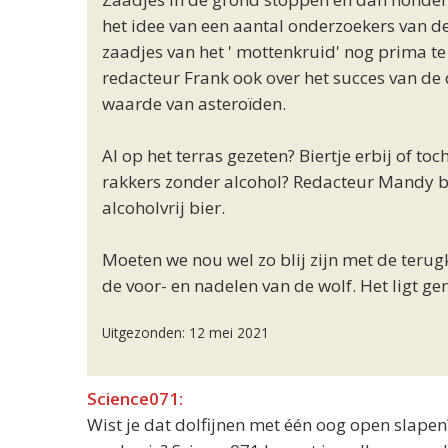
het idee van een aantal onderzoekers van de
zaadjes van het ' mottenkruid' nog prima t
redacteur Frank ook over het succes van de 
waarde van asteroïden.
Al op het terras gezeten? Biertje erbij of to
rakkers zonder alcohol? Redacteur Mandy 
alcoholvrij bier.
Moeten we nou wel zo blij zijn met de teru
de voor- en nadelen van de wolf. Het ligt g
Uitgezonden: 12 mei 2021
Science071:
Wist je dat dolfijnen met één oog open slape