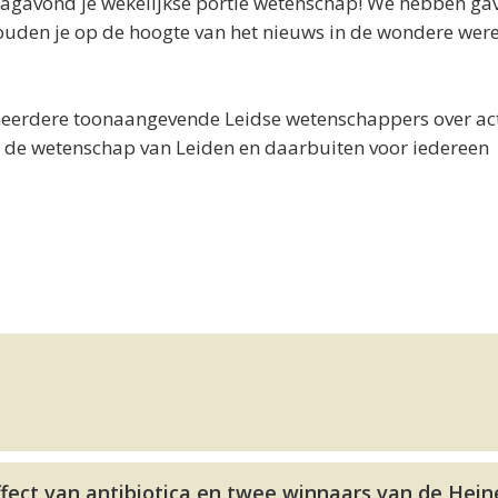
dagavond je wekelijkse portie wetenschap! We hebben ga
ouden je op de hoogte van het nieuws in de wondere wer
meerdere toonaangevende Leidse wetenschappers over ac
 de wetenschap van Leiden en daarbuiten voor iedereen
ffect van antibiotica en twee winnaars van de Hei