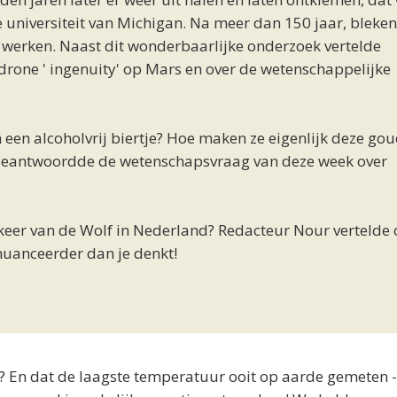
 universiteit van Michigan. Na meer dan 150 jaar, bleken
e werken. Naast dit wonderbaarlijke onderzoek vertelde
drone ' ingenuity' op Mars en over de wetenschappelijke
ch een alcoholvrij biertje? Hoe maken ze eigenlijk deze go
beantwoordde de wetenschapsvraag van deze week over
gkeer van de Wolf in Nederland? Redacteur Nour vertelde 
enuanceerder dan je denkt!
n? En dat de laagste temperatuur ooit op aarde gemeten 