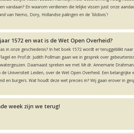
en vandaan? En waarom verdienen die lelijke vissen juist onze aandac
nd van Nemo, Dory, Hollandse palingen en de ´blobvis´!
 jaar 1572 en wat is de Wet Open Overheid?
was in onze geschiedenis? In het boek 1572 wordt er teruggeblikt naar
lagel en Prof.dr. Judith Pollman gaan we in gesprek over gebeurteniss
de watergeuzen. Daarnaast spreken we met Mr.dr. Annemarie Drahman
 de Universiteit Leiden, over de Wet Open Overheid. Een belangrijke 
d en burgers. Wat houdt deze wet precies in? Wij gaan erover in ges
de week zijn we terug!