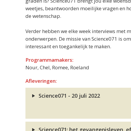
graden is? Science071 brengt jou elke woens
weetjes, beantwoorden moeilijke vragen en h
de wetenschap.
Verder hebben we elke week interviews met 
onderwerpen. De missie van Science071 is om
interessant en toegankelijk te maken.
Programmamakers:
Nour, Chel, Romee, Roeland
Afleveringen:
Science071 - 20 juli 2022
Science071: het gevangenisleven, e