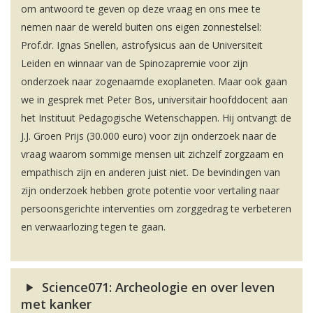
om antwoord te geven op deze vraag en ons mee te
nemen naar de wereld buiten ons eigen zonnestelsel:
Prof.dr. Ignas Snellen, astrofysicus aan de Universiteit
Leiden en winnaar van de Spinozapremie voor zijn
onderzoek naar zogenaamde exoplaneten. Maar ook gaan
we in gesprek met Peter Bos, universitair hoofddocent aan
het Instituut Pedagogische Wetenschappen. Hij ontvangt de
J.J. Groen Prijs (30.000 euro) voor zijn onderzoek naar de
vraag waarom sommige mensen uit zichzelf zorgzaam en
empathisch zijn en anderen juist niet. De bevindingen van
zijn onderzoek hebben grote potentie voor vertaling naar
persoonsgerichte interventies om zorggedrag te verbeteren
en verwaarlozing tegen te gaan.
Science071: Archeologie en over leven
met kanker