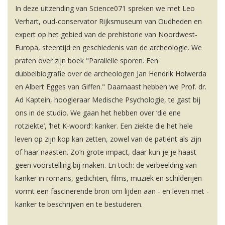
In deze uitzending van Science071 spreken we met Leo
Verhart, oud-conservator Rijksmuseum van Oudheden en
expert op het gebied van de prehistorie van Noordwest-
Europa, steentijd en geschiedenis van de archeologie. We
praten over zijn boek "Parallelle sporen. Een
dubbelbiografie over de archeologen Jan Hendrik Holwerda
en Albert Egges van Giffen." Daarnaast hebben we Prof. dr.
Ad Kaptein, hoogleraar Medische Psychologie, te gast bij
ons in de studio. We gaan het hebben over ‘die ene
rotziekte’, ‘het K-woord’: kanker. Een ziekte die het hele
leven op zijn kop kan zetten, zowel van de patiënt als zijn
of haar naasten. Zo’n grote impact, daar kun je je haast
geen voorstelling bij maken. En toch: de verbeelding van
kanker in romans, gedichten, films, muziek en schilderijen
vormt een fascinerende bron om lijden aan - en leven met -
kanker te beschrijven en te bestuderen.