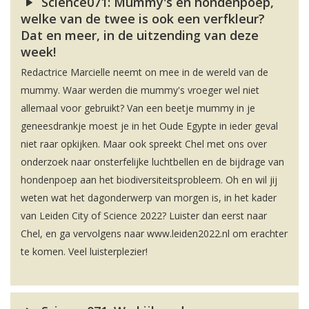
Science071: Mummy's en hondenpoep,
welke van de twee is ook een verfkleur?
Dat en meer, in de uitzending van deze
week!
Redactrice Marcielle neemt on mee in de wereld van de
mummy. Waar werden die mummy's vroeger wel niet
allemaal voor gebruikt? Van een beetje mummy in je
geneesdrankje moest je in het Oude Egypte in ieder geval
niet raar opkijken. Maar ook spreekt Chel met ons over
onderzoek naar onsterfelijke luchtbellen en de bijdrage van
hondenpoep aan het biodiversiteitsprobleem. Oh en wil jij
weten wat het dagonderwerp van morgen is, in het kader
van Leiden City of Science 2022? Luister dan eerst naar
Chel, en ga vervolgens naar www.leiden2022.nl om erachter
te komen. Veel luisterplezier!