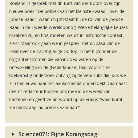
Roeland in gesprek met dr. Bart van der Boom over zijn
nieuwe boek "De politiek van het kleinste kwaad - over de
Joodse Raad", waarin hij stilstaat bij de rol van de Joodse
Raad in de Tweede Wereldoorlog. Welke belangrijke keuzes
maakten zij, en hoe moeten we dit in historische context
zien? Maar ook gaan we in gesprek met dr. Alisa van de
Haar over de Tachtigjarige Oorlog, in het bijzonder de
migrantenstromen die van invloed waren op de
ontwikkeling van de (Nederlandse) taal. Voor dit en
toekomstig onderzoek ontving zij de Veni-subsidie, dus we
zijn benieuwd naar het aankomende onderzoek! Daarnaast
neemt redacteur Romee ons mee in de wereld van
bacterien en geeft ze antwoord op de vraag: "waar komt
'de hamvraag' nu precies vandaan?"
Science071: Fijne Koningsdag!