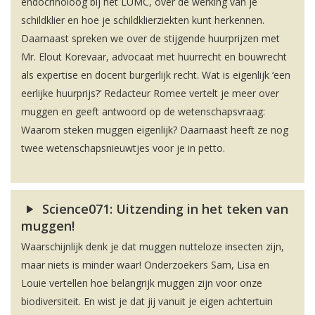
endocrinoloog bij het LUMC, over de werking van je
schildklier en hoe je schildklierziekten kunt herkennen.
Daarnaast spreken we over de stijgende huurprijzen met
Mr. Elout Korevaar, advocaat met huurrecht en bouwrecht
als expertise en docent burgerlijk recht. Wat is eigenlijk ‘een
eerlijke huurprijs?’ Redacteur Romee vertelt je meer over
muggen en geeft antwoord op de wetenschapsvraag:
Waarom steken muggen eigenlijk? Daarnaast heeft ze nog
twee wetenschapsnieuwtjes voor je in petto.
Science071: Uitzending in het teken van
muggen!
Waarschijnlijk denk je dat muggen nutteloze insecten zijn,
maar niets is minder waar! Onderzoekers Sam, Lisa en
Louie vertellen hoe belangrijk muggen zijn voor onze
biodiversiteit. En wist je dat jij vanuit je eigen achtertuin