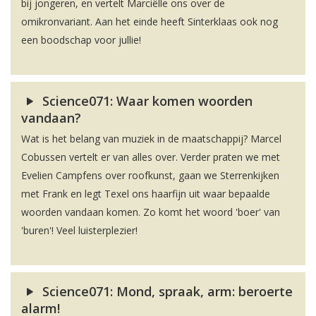
bij jongeren, en vertelt Marciëlle ons over de
omikronvariant. Aan het einde heeft Sinterklaas ook nog
een boodschap voor jullie!
Science071: Waar komen woorden
vandaan?
Wat is het belang van muziek in de maatschappij? Marcel
Cobussen vertelt er van alles over. Verder praten we met
Evelien Campfens over roofkunst, gaan we Sterrenkijken
met Frank en legt Texel ons haarfijn uit waar bepaalde
woorden vandaan komen. Zo komt het woord 'boer' van
'buren'! Veel luisterplezier!
Science071: Mond, spraak, arm: beroerte
alarm!