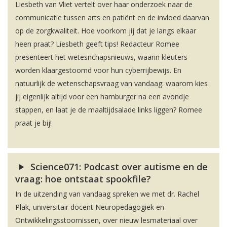
Liesbeth van Vliet vertelt over haar onderzoek naar de
communicatie tussen arts en patiënt en de invloed daarvan
op de zorgkwaliteit. Hoe voorkom jij dat je langs elkaar
heen praat? Liesbeth geeft tips! Redacteur Romee
presenteert het wetesnchapsnieuws, waarin kleuters
worden klaargestoomd voor hun cyberrijbewijs. En
natuurlijk de wetenschapsvraag van vandaag: waarom kies
jij eigenlijk altijd voor een hamburger na een avondje
stappen, en laat je de maaltijdsalade links liggen? Romee
praat je bij!
Science071: Podcast over autisme en de
vraag: hoe ontstaat spookfile?
In de uitzending van vandaag spreken we met dr. Rachel
Plak, universitair docent Neuropedagogiek en
Ontwikkelingsstoornissen, over nieuw lesmateriaal over