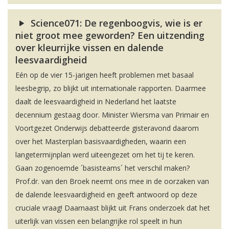
Science071: De regenboogvis, wie is er
niet groot mee geworden? Een uitzending
over kleurrijke vissen en dalende
leesvaardigheid
Eén op de vier 15-jarigen heeft problemen met basaal
leesbegrip, zo blijkt uit internationale rapporten. Daarmee
daalt de leesvaardigheid in Nederland het laatste
decennium gestaag door. Minister Wiersma van Primair en
Voortgezet Onderwijs debatteerde gisteravond daarom
over het Masterplan basisvaardigheden, waarin een
langetermijnplan werd uiteengezet om het tij te keren.
Gaan zogenoemde ´basisteams´ het verschil maken?
Prof.dr. van den Broek neemt ons mee in de oorzaken van
de dalende leesvaardigheid en geeft antwoord op deze
cruciale vraag! Daarnaast blijkt uit Frans onderzoek dat het
uiterlijk van vissen een belangrijke rol speelt in hun