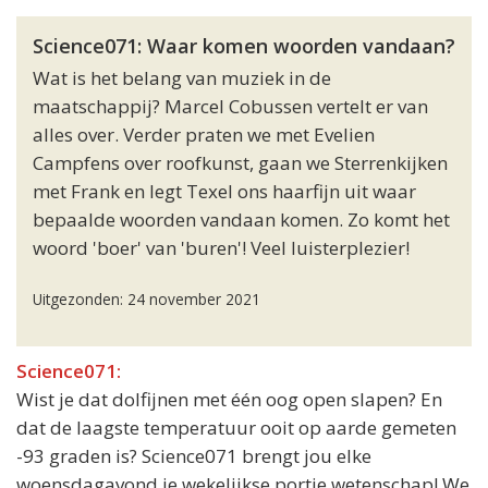
Science071: Waar komen woorden vandaan?
Wat is het belang van muziek in de
maatschappij? Marcel Cobussen vertelt er van
alles over. Verder praten we met Evelien
Campfens over roofkunst, gaan we Sterrenkijken
met Frank en legt Texel ons haarfijn uit waar
bepaalde woorden vandaan komen. Zo komt het
woord 'boer' van 'buren'! Veel luisterplezier!
Uitgezonden: 24 november 2021
Science071:
Wist je dat dolfijnen met één oog open slapen? En
dat de laagste temperatuur ooit op aarde gemeten
-93 graden is? Science071 brengt jou elke
woensdagavond je wekelijkse portie wetenschap! We