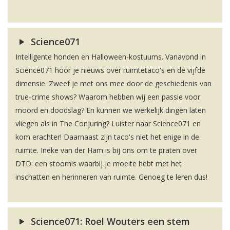
Science071
Intelligente honden en Halloween-kostuums. Vanavond in
Science071 hoor je nieuws over ruimtetaco's en de vijfde
dimensie. Zweef je met ons mee door de geschiedenis van
true-crime shows? Waarom hebben wij een passie voor
moord en doodslag? En kunnen we werkelijk dingen laten
vliegen als in The Conjuring? Luister naar Science071 en
kom erachter! Daarnaast zijn taco's niet het enige in de
ruimte. Ineke van der Ham is bij ons om te praten over
DTD: een stoornis waarbij je moeite hebt met het
inschatten en herinneren van ruimte. Genoeg te leren dus!
Science071: Roel Wouters een stem