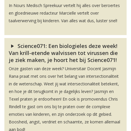
In Nours Medisch Spreekuur vertelt hij alles over beroertes
en gloednieuwe redacteur Marcielle vertelt over
taalverwerving bij kinderen. Van alles wat dus, luister snel!
Science071: Een biologieles deze week!
Van krill-etende walvissen tot virussen die
je ziek maken, je hoort het bij Science071!
Onze gasten van deze week? Universitair Docent Jasmijn
Rana praat met ons over het belang van intersectionaliteit
in de wetenschap. Weet jij wat intersectionaliteit betekent,
en hoe je dit terugkomt in je dagelijks leven? Jasmijn en
Texel praten je erdoorheen! En ook is promovendus Chris
Rindell te gast om ons bij te praten over de complexe
emoties van kinderen, en zijn onderzoek op dit gebied.
Boosheid, angst, verdriet en schaamte, ze komen allemaal
aan bod!