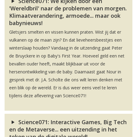
Science071: We kijken door een
'Wereldbril' naar de problemen van morgen.
Klimaatverandering, armoede... maar ook
babynieuws!
Gletsjers smelten en vissen kunnen praten. Wist jij dat er
vulkanen op de maan zijn? En dat lieveheersbeestjes een
winterslaap houden? Vandaag in de uitzending gaat Peter
de Bruyckere in op Baby's First Year. Hoeveel geld een net
bevallen ouder heeft, maakt blijkbaar uit voor de
hersenontwikkeling van de baby. Daarnaast gaat Nour in
gesprek met dr. J.A. Scholte die ons wilt leren denken met
een blik op de wereld. Er is dus weer eens veel te leren
tijdens deze aflevering van Science071!
Science071: Interactive Games, Big Tech
en de Metaverse... een uitzending in het
teken van de digitale wereld!