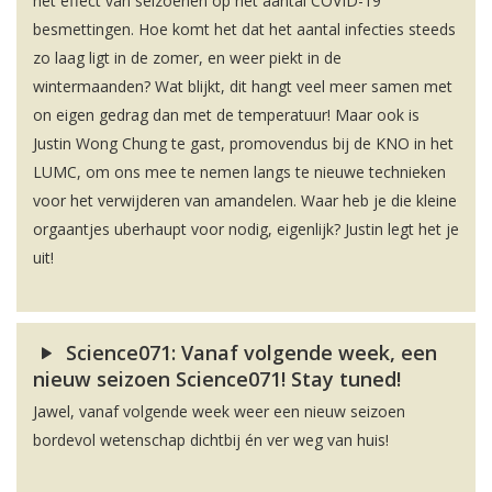
het effect van seizoenen op het aantal COVID-19
besmettingen. Hoe komt het dat het aantal infecties steeds
zo laag ligt in de zomer, en weer piekt in de
wintermaanden? Wat blijkt, dit hangt veel meer samen met
on eigen gedrag dan met de temperatuur! Maar ook is
Justin Wong Chung te gast, promovendus bij de KNO in het
LUMC, om ons mee te nemen langs te nieuwe technieken
voor het verwijderen van amandelen. Waar heb je die kleine
orgaantjes uberhaupt voor nodig, eigenlijk? Justin legt het je
uit!
Science071: Vanaf volgende week, een
nieuw seizoen Science071! Stay tuned!
Jawel, vanaf volgende week weer een nieuw seizoen
bordevol wetenschap dichtbij én ver weg van huis!