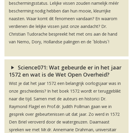
beschermingsstatus. Lelijke vissen zouden namelijk méér
bescherming nodig hebben dan hun mooie, kleurrijke
naasten. Waar komt dit fenomeen vandaan? En waarom
verdienen die lelijke vissen juist onze aandacht? Dr.
Christian Tudorache bespreekt het met ons aan de hand
van Nemo, Dory, Hollandse palingen en de ´blobvis´!
Science071: Wat gebeurde er in het jaar
1572 en wat is de Wet Open Overheid?
Wist je dat het jaar 1572 een belangrijk oorlogsjaar was in
onze geschiedenis? In het boek 1572 wordt er teruggeblikt
naar die tijd. Samen met de auteurs en historici Dr.
Raymond Flagel en Prof.dr. Judith Pollman gaan we in
gesprek over gebeurtenissen uit dat jaar. Zo werd in 1572
Den Briel veroverd door de watergeuzen. Daarnaast
spreken we met Mr.dr. Annemarie Drahman, universitair