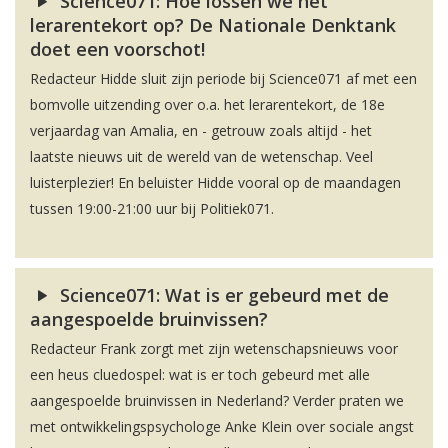
Science071: Hoe lossen we het
lerarentekort op? De Nationale Denktank
doet een voorschot!
Redacteur Hidde sluit zijn periode bij Science071 af met een
bomvolle uitzending over o.a. het lerarentekort, de 18e
verjaardag van Amalia, en - getrouw zoals altijd - het
laatste nieuws uit de wereld van de wetenschap. Veel
luisterplezier! En beluister Hidde vooral op de maandagen
tussen 19:00-21:00 uur bij Politiek071.
Science071: Wat is er gebeurd met de
aangespoelde bruinvissen?
Redacteur Frank zorgt met zijn wetenschapsnieuws voor
een heus cluedospel: wat is er toch gebeurd met alle
aangespoelde bruinvissen in Nederland? Verder praten we
met ontwikkelingspsychologe Anke Klein over sociale angst