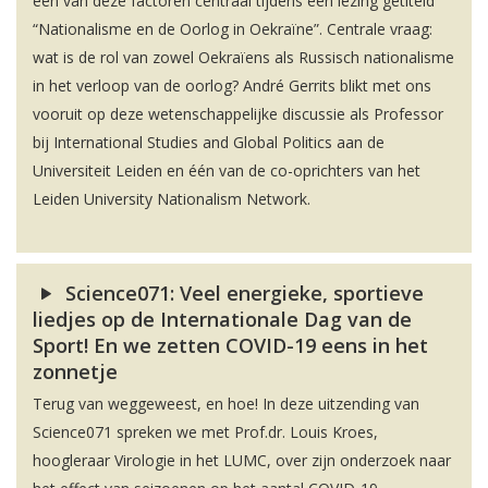
één van deze factoren centraal tijdens een lezing getiteld
“Nationalisme en de Oorlog in Oekraïne”. Centrale vraag:
wat is de rol van zowel Oekraïens als Russisch nationalisme
in het verloop van de oorlog? André Gerrits blikt met ons
vooruit op deze wetenschappelijke discussie als Professor
bij International Studies and Global Politics aan de
Universiteit Leiden en één van de co-oprichters van het
Leiden University Nationalism Network.
Science071: Veel energieke, sportieve
liedjes op de Internationale Dag van de
Sport! En we zetten COVID-19 eens in het
zonnetje
Terug van weggeweest, en hoe! In deze uitzending van
Science071 spreken we met Prof.dr. Louis Kroes,
hoogleraar Virologie in het LUMC, over zijn onderzoek naar