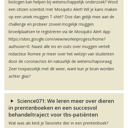
biologen kan helpen bij wetenschappelijk onderzoek? Word
een citizen scientist met Mosquito Alert! Wil je kans maken
op een uniek muggen T-shirt? Doe dan gelijk mee aan de
challenge en probeer zoveel mogelijk muggen
broedplaatsen te registreren via de Mosquito Alert App:
https://sites.google.com/view/workinprogess/home?
authuser=0. Naast alle ins en outs over muggen vertelt
redacteur Romee je meer over het welzijn van studenten
door de coronacrisis én natuurlijk de wetenschapsvraag.
Zeer toepasselijk met dit weer, want kun je bruin worden
achter glas?
Science071: We leren meer over dieren
in prentenboeken en een succesvol
behandeltraject voor tbs-patiënten
Wat was als kind je favoriete dier in een prentenboek?