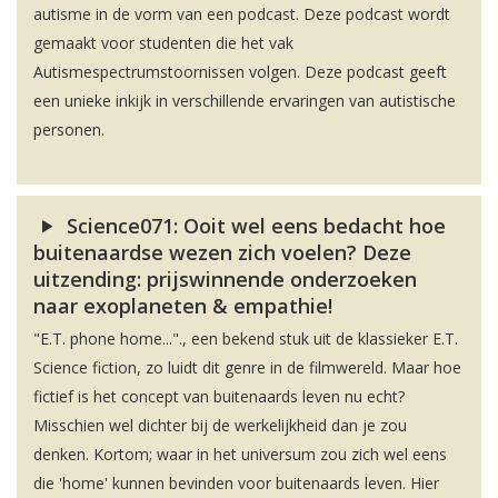
autisme in de vorm van een podcast. Deze podcast wordt
gemaakt voor studenten die het vak
Autismespectrumstoornissen volgen. Deze podcast geeft
een unieke inkijk in verschillende ervaringen van autistische
personen.
Science071: Ooit wel eens bedacht hoe
buitenaardse wezen zich voelen? Deze
uitzending: prijswinnende onderzoeken
naar exoplaneten & empathie!
"E.T. phone home..."., een bekend stuk uit de klassieker E.T.
Science fiction, zo luidt dit genre in de filmwereld. Maar hoe
fictief is het concept van buitenaards leven nu echt?
Misschien wel dichter bij de werkelijkheid dan je zou
denken. Kortom; waar in het universum zou zich wel eens
die 'home' kunnen bevinden voor buitenaards leven. Hier