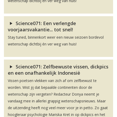
wetenschap dichtbij én ver weg van huis!
Science071: Een verlengde
voorjaarsvakantie... tot snel!
Stay tuned, binnenkort weer een nieuw seizoen bordevol
wetenschap dichtbij én ver weg van huis!
Science071: Zelfbewuste vissen, dickpics
en een onafhankelijk Indonesië
Vissen poetsen vlekken van zich af om zelfbewust te
worden. Wist jij dat bepaalde continenten door de
wetenschap zijn vergeten? Redacteur Donya neemt je
vandaag mee in allerlei grappig wetenschapsnieuws. Maar
de uitzending heeft nog veel meer voor je in petto. Zo gaat
hoogleraar psychologie Mariska Kret in op dickpics en het