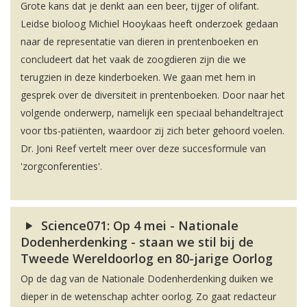
Grote kans dat je denkt aan een beer, tijger of olifant.
Leidse bioloog Michiel Hooykaas heeft onderzoek gedaan
naar de representatie van dieren in prentenboeken en
concludeert dat het vaak de zoogdieren zijn die we
terugzien in deze kinderboeken. We gaan met hem in
gesprek over de diversiteit in prentenboeken. Door naar het
volgende onderwerp, namelijk een speciaal behandeltraject
voor tbs-patiënten, waardoor zij zich beter gehoord voelen.
Dr. Joni Reef vertelt meer over deze succesformule van
'zorgconferenties'.
Science071: Op 4 mei - Nationale
Dodenherdenking - staan we stil bij de
Tweede Wereldoorlog en 80-jarige Oorlog
Op de dag van de Nationale Dodenherdenking duiken we
dieper in de wetenschap achter oorlog. Zo gaat redacteur