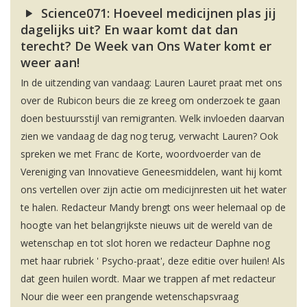
Science071: Hoeveel medicijnen plas jij
dagelijks uit? En waar komt dat dan
terecht? De Week van Ons Water komt er
weer aan!
In de uitzending van vandaag: Lauren Lauret praat met ons
over de Rubicon beurs die ze kreeg om onderzoek te gaan
doen bestuursstijl van remigranten. Welk invloeden daarvan
zien we vandaag de dag nog terug, verwacht Lauren? Ook
spreken we met Franc de Korte, woordvoerder van de
Vereniging van Innovatieve Geneesmiddelen, want hij komt
ons vertellen over zijn actie om medicijnresten uit het water
te halen. Redacteur Mandy brengt ons weer helemaal op de
hoogte van het belangrijkste nieuws uit de wereld van de
wetenschap en tot slot horen we redacteur Daphne nog
met haar rubriek ' Psycho-praat', deze editie over huilen! Als
dat geen huilen wordt. Maar we trappen af met redacteur
Nour die weer een prangende wetenschapsvraag